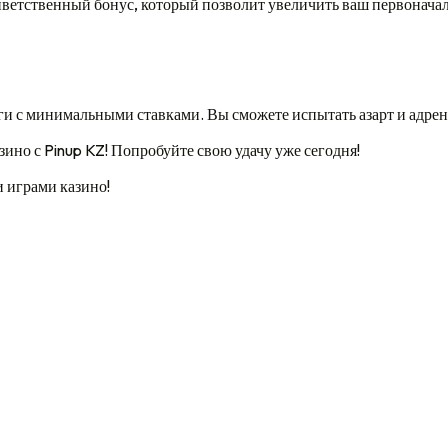
иветственный бонус, который позволит увеличить ваш первонача
ги с минимальными ставками. Вы сможете испытать азарт и адрен
ино с Pinup KZ! Попробуйте свою удачу уже сегодня!
 играми казино!