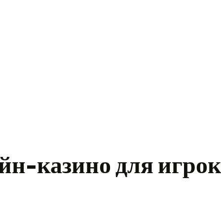
йн-казино для игрок