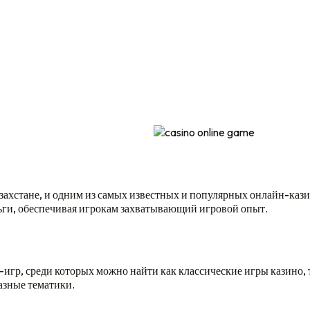
захстане, и одним из самых известных и популярных онлайн-кази
ьги, обеспечивая игрокам захватывающий игровой опыт.
гр, среди которых можно найти как классические игры казино, 
азные тематики.