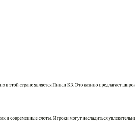
но в этой стране является Пинап КЗ. Это казино предлагает широ
так и современные слоты. Игроки могут насладиться увлекатель