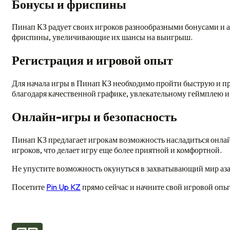
Бонусы и фриспины
Пинап КЗ радует своих игроков разнообразными бонусами и а
фриспины, увеличивающие их шансы на выигрыш.
Регистрация и игровой опыт
Для начала игры в Пинап КЗ необходимо пройти быструю и пр
благодаря качественной графике, увлекательному геймплею 
Онлайн-игры и безопасность
Пинап КЗ предлагает игрокам возможность насладиться онлай
игроков, что делает игру еще более приятной и комфортной.
Не упустите возможность окунуться в захватывающий мир аза
Посетите
Pin Up KZ
прямо сейчас и начните свой игровой опы