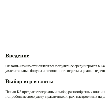
CONTACT
Введение
Онлайн-казино становятся все популярнее среди игроков в Ка
увлекательные бонусы и возможность играть на реальные ден
Выбор игр и слоты
Пинап КЗ предлагает огромный выбор разнообразных онлайн-и
попробовать свою удачу в различных играх, настроенных на р