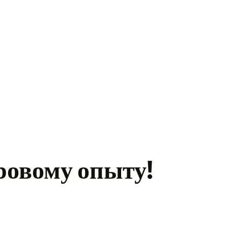
ровому опыту!