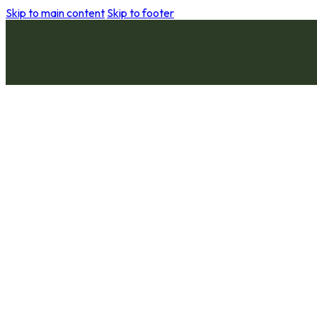
Skip to main content
Skip to footer