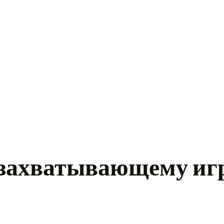
к захватывающему иг