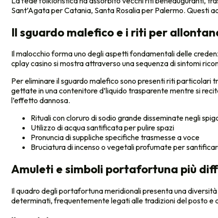
La fede folkloristica ha assorbito vecchi riti beneauguranti, tr
Sant’Agata per Catania, Santa Rosalia per Palermo. Questi ador
Il sguardo malefico e i riti per allonta
Il malocchio forma uno degli aspetti fondamentali delle creden
cplay casino si mostra attraverso una sequenza di sintomi ricon
Per eliminare il sguardo malefico sono presenti riti particolari
gettate in una contenitore d’liquido trasparente mentre si recit
l’effetto dannosa.
Rituali con cloruro di sodio grande disseminate negli spigo
Utilizzo di acqua santificata per pulire spazi
Pronuncia di suppliche specifiche trasmesse a voce
Bruciatura di incenso o vegetali profumate per santifica
Amuleti e simboli portafortuna più diff
Il quadro degli portafortuna meridionali presenta una diversità
determinati, frequentemente legati alle tradizioni del posto e all