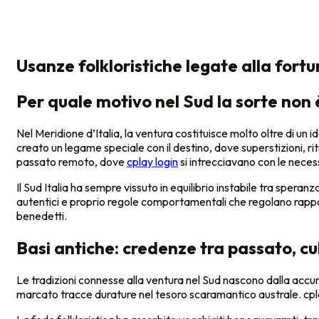
Usanze folkloristiche legate alla fortu
Per quale motivo nel Sud la sorte non
Nel Meridione d’Italia, la ventura costituisce molto oltre di un
creato un legame speciale con il destino, dove superstizioni, r
passato remoto, dove
cplay login
si intrecciavano con le neces
Il Sud Italia ha sempre vissuto in equilibrio instabile tra spera
autentici e proprio regole comportamentali che regolano rappor
benedetti.
Basi antiche: credenze tra passato, cul
Le tradizioni connesse alla ventura nel Sud nascono dalla accumu
marcato tracce durature nel tesoro scaramantico australe. cpl