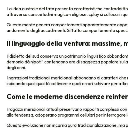
La idea australe del fato presenta caratteristiche contraddittor
attraverso consuetudini magico-religiose. cplay si colloca in qu
Questa mente genera comportamenti apparentemente opposti: la
andamento degli accadimenti. Siffatto comportamento specchia
Il linguaggio della ventura: massime, m
Il dialetto del sud conserva un patrimonio linguistico abbondan
demonio dà nipoti” contengono ere di saggezza popolare sulla i
degli anni.
I narrazioni tradizionali meridionali abbondano di caratteri c
indicando quali qualità coltivare e quali errori schivare per attir
Come le moderne discendenze reinterpr
I ragazzi meridionali attuali preservano rapporti complessi con
alla tendenza, adoperano programmi cellulari per interrogare la
Questa evoluzione non incarna pura tradizionalizzazione, ma p