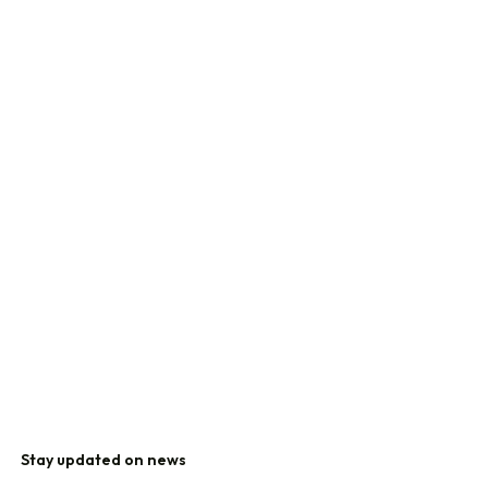
Stay updated on news