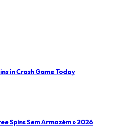
ins in Crash Game Today
ree Spins Sem Armazém » 2026