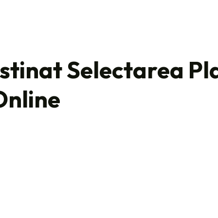
stinat Selectarea Pl
Online