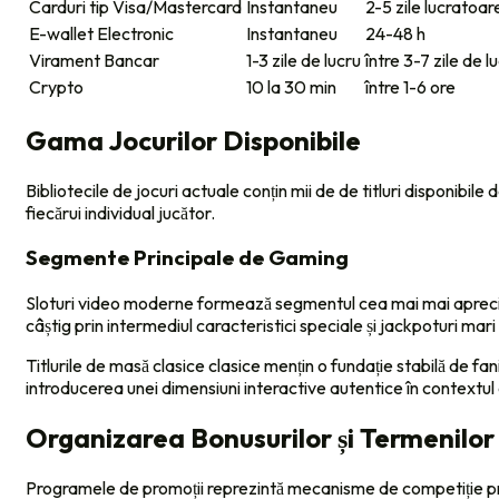
Carduri tip Visa/Mastercard
Instantaneu
2-5 zile lucratoar
E-wallet Electronic
Instantaneu
24-48 h
Virament Bancar
1-3 zile de lucru
între 3-7 zile de 
Crypto
10 la 30 min
între 1-6 ore
Gama Jocurilor Disponibile
Bibliotecile de jocuri actuale conțin mii de de titluri disponibi
fiecărui individual jucător.
Segmente Principale de Gaming
Sloturi video moderne formează segmentul cea mai mai apreciată
câștig prin intermediul caracteristici speciale și jackpoturi mar
Titlurile de masă clasice clasice mențin o fundație stabilă de fa
introducerea unei dimensiuni interactive autentice în contextul d
Organizarea Bonusurilor și Termenilo
Programele de promoții reprezintă mecanisme de competiție prin 