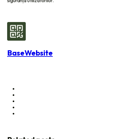
siguranța utilizatorilor.
BaseWebsite