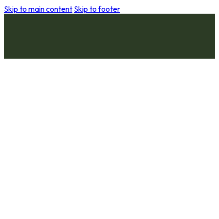
Skip to main content
Skip to footer