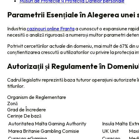
Măsuri de Protecție și Protecția Datelor personale
Parametrii Esențiale în Alegerea unei
Industria
cazinouri online Franta
a cunoscut o expansiune rapidă
necesită o analiză riguroasă a numeroși multor parametri determ
Potrivit cercetărilor actuale din domeniu, mai mult de 67% din u
conștientizarea crescută a utilizatorilor cu privire la protecția 
Autorizații și Regulamente în Domeniul
Cadrul legislativ reprezintă baza tuturor operațiuni autorizate î
titlurilor.
Organism de Reglementare
Zonă
Grad de Încredere
Cerințe De bază
Autoritatea Malta Gaming Authority
Insula Malta
Extr
Marea Britanie Gambling Comisie
UK Unit
Maxi
Curacao eGaming
Curacao
Med