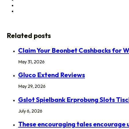
Related posts
Claim Your Beonbet Cashbacks for W
May 31, 2026
Gluco Extend Reviews
May 29, 2026
Gslot Spielbank Erprobung Slots Tisc
July 6, 2026
These encouraging tales encourage us