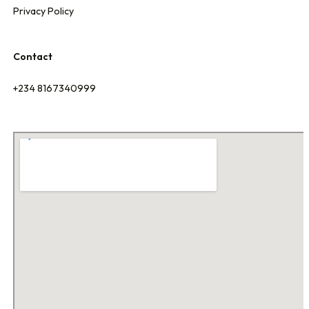
Privacy Policy
Contact
+234 8167340999