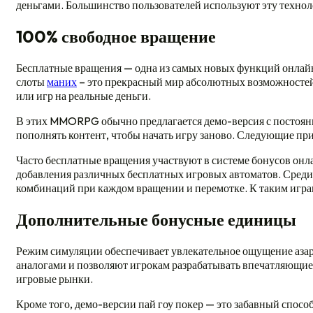
деньгами. Большинство пользователей используют эту техноло
100% свободное вращение
Бесплатные вращения — одна из самых новых функций онлайн
слоты
маних
– это прекрасный мир абсолютных возможностей
или игр на реальные деньги.
В этих MMORPG обычно предлагается демо-версия с постоянны
пополнять контент, чтобы начать игру заново. Следующие при
Часто бесплатные вращения участвуют в системе бонусов онл
добавления различных бесплатных игровых автоматов. Сред
комбинаций при каждом вращении и перемотке. К таким играм
Дополнительные бонусные единицы
Режим симуляции обеспечивает увлекательное ощущение азарт
аналогами и позволяют игрокам разрабатывать впечатляющие 
игровые рынки.
Кроме того, демо-версии пай гоу покер — это забавный спос