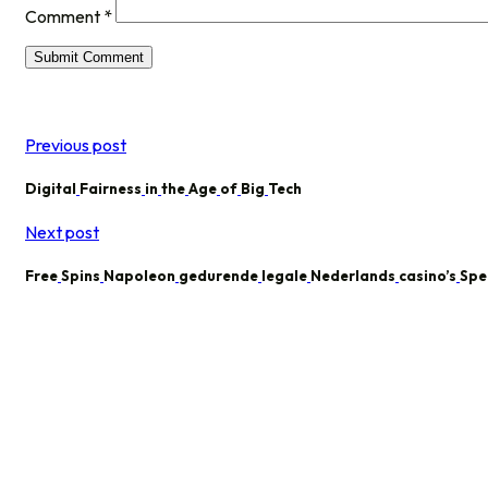
Comment
*
Previous post
Digital
Fairness
in
the
Age
of
Big
Tech
Next post
Free
Spins
Napoleon
gedurende
legale
Nederlands
casino’s
Spe