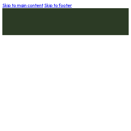
Skip to main content
Skip to footer