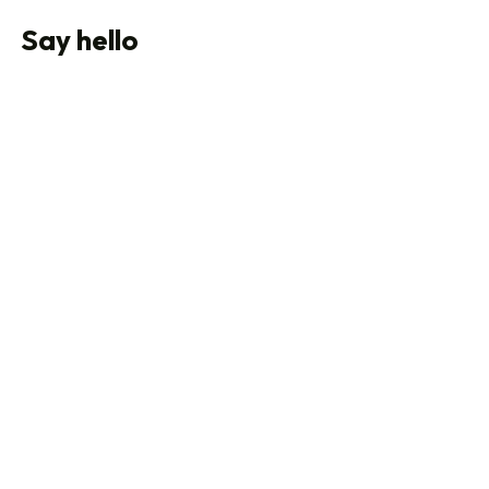
Say hello