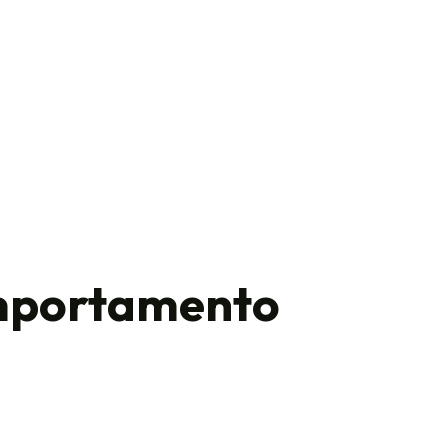
comportamento