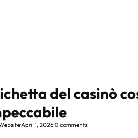
Home
Who We Are
Our Works
Our Strategy
ichetta del casinò 
mpeccabile
Contact Us
Website
·
April 1, 2026
·
0 comments