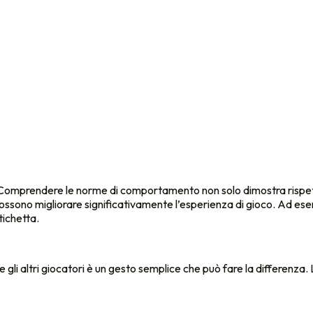
. Comprendere le norme di comportamento non solo dimostra rispetto
possono migliorare significativamente l’esperienza di gioco. Ad es
tichetta.
 gli altri giocatori è un gesto semplice che può fare la differenza. 