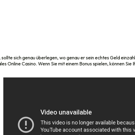
ollte sich genau überlegen, wo genau er sein echtes Geld einzahlt
ales Online Casino. Wenn Sie mit einem Bonus spielen, können Sie