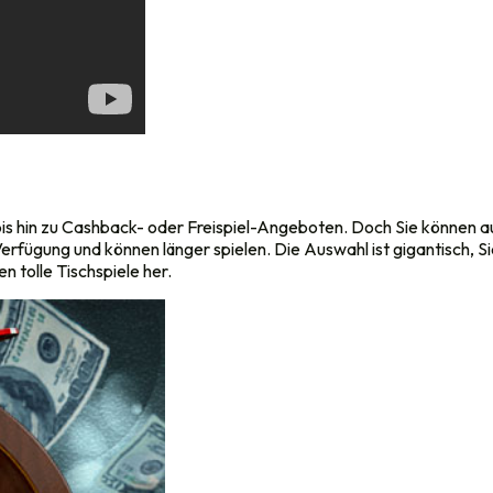
is hin zu Cashback- oder Freispiel-Angeboten. Doch Sie können au
rfügung und können länger spielen. Die Auswahl ist gigantisch, S
 tolle Tischspiele her.