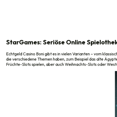
StarGames: Seriöse Online Spielothe
Echtgeld Casino Boni gibt es in vielen Varianten – vom klassi
die verschiedene Themen haben, zum Beispiel das alte Ägypten
Früchte-Slots spielen, aber auch Weihnachts-Slots oder Wester