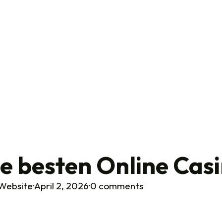
Home
Who We Are
Our Works
Our Strategy
e besten Online Ca
Contact Us
Website
·
April 2, 2026
·
0 comments