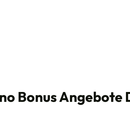
sino Bonus Angebote