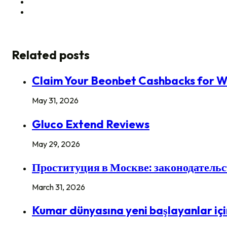
Related posts
Claim Your Beonbet Cashbacks for W
May 31, 2026
Gluco Extend Reviews
May 29, 2026
Проституция в Москве: законодательс
March 31, 2026
Kumar dünyasına yeni başlayanlar içi