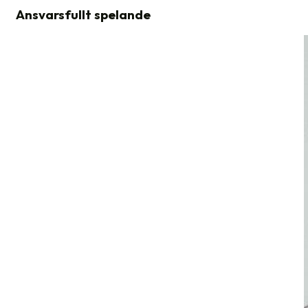
Ansvarsfullt spelande