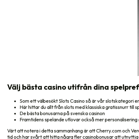
Välj bästa casino utifrån dina spelpre
Som ett välbesökt Slots Casino så är vår slotskategori e
Här hittar du allt från slots med klassiska gratissnurr ti
De bästa bonusarna på svenska casinon
Framtidens spelande utlovar också mer personalisering ge
Värt att notera i detta sammanhang är att Cherry.com och Ver
tid och har svårt att hitta några fler casinobonusar att utnytt