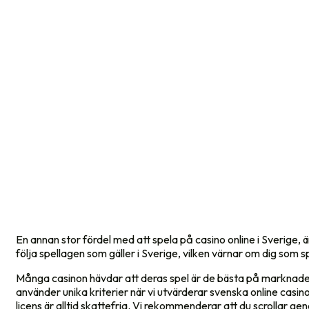
En annan stor fördel med att spela på casino online i Sverige, ä
följa spellagen som gäller i Sverige, vilken värnar om dig som
Många casinon hävdar att deras spel är de bästa på marknaden, 
använder unika kriterier när vi utvärderar svenska online casin
licens är alltid skattefria. Vi rekommenderar att du scrollar g