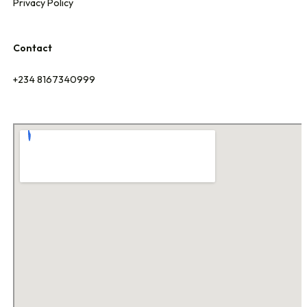
Privacy Policy
Contact
+234 8167340999