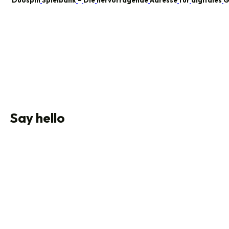
Duospin
Spielbank
–
Die
hervorragende
Adresse
für
digitales
G
Say hello