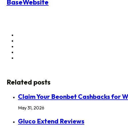
BaseWebsite
Related posts
Claim Your Beonbet Cashbacks for W
May 31, 2026
Gluco Extend Reviews