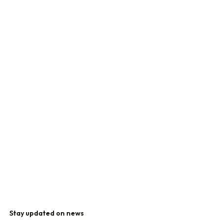
Stay updated on news