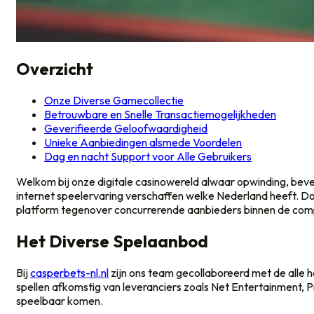
Overzicht
Onze Diverse Gamecollectie
Betrouwbare en Snelle Transactiemogelijkheden
Geverifieerde Geloofwaardigheid
Unieke Aanbiedingen alsmede Voordelen
Dag en nacht Support voor Alle Gebruikers
Welkom bij onze digitale casinowereld alwaar opwinding, bevei
internet speelervaring verschaffen welke Nederland heeft. Do
platform tegenover concurrerende aanbieders binnen de comp
Het Diverse Spelaanbod
Bij
casperbets-nl.nl
zijn ons team gecollaboreerd met de alle
spellen afkomstig van leveranciers zoals Net Entertainment, P
speelbaar komen.