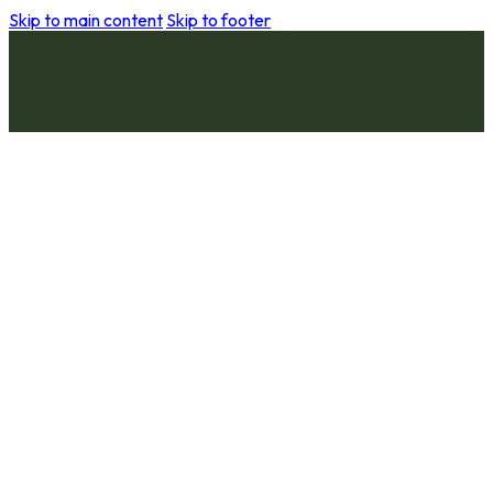
Skip to main content
Skip to footer