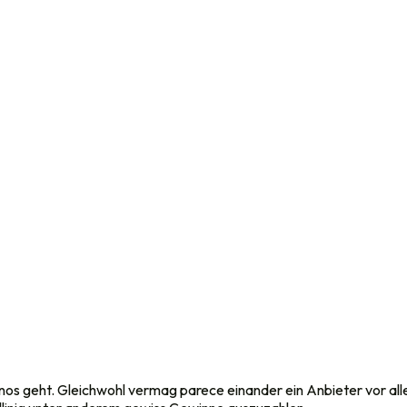
os geht. Gleichwohl vermag parece einander ein Anbieter vor all