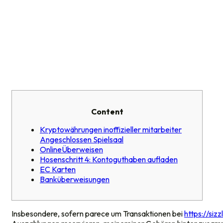
CONTACT
Content
Kryptowährungen inoffizieller mitarbeiter
Angeschlossen Spielsaal
OnlineÜberweisen
Hosenschritt 4: Kontoguthaben aufladen
EC Karten
Banküberweisungen
Insbesondere, sofern parece um Transaktionen bei
https://si