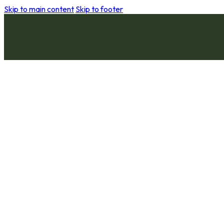
Skip to main content
Skip to footer