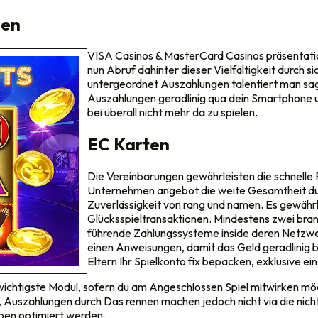
den
VISA Casinos & MasterCard Casinos präsentati
nun Abruf dahinter dieser Vielfältigkeit durch
untergeordnet Auszahlungen talentiert man sagt
Auszahlungen geradlinig qua dein Smartphone u
bei überall nicht mehr da zu spielen.
EC Karten
Die Vereinbarungen gewährleisten die schnelle
Unternehmen angebot die weite Gesamtheit durc
Zuverlässigkeit von rang und namen. Es gewährl
Glücksspieltransaktionen. Mindestens zwei bran
führende Zahlungssysteme inside deren Netzwer
einen Anweisungen, damit das Geld geradlinig 
Eltern Ihr Spielkonto fix bepacken, exklusive ein
t wichtigste Modul, sofern du am Angeschlossen Spiel mitwirken möc
, Auszahlungen durch Das rennen machen jedoch nicht via die nich
eben optimiert werden.