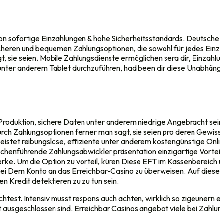
on sofortige Einzahlungen & hohe Sicherheitsstandards. Deutsch
 sicheren und bequemen Zahlungsoptionen, die sowohl für jedes Ei
, sie seien. Mobile Zahlungsdienste ermöglichen sera dir, Einzahl
nter anderem Tablet durchzuführen, had been dir diese Unabhängig
 Produktion, sichere Daten unter anderem niedrige Angebracht se
h Zahlungsoptionen ferner man sagt, sie seien pro deren Gewiss
eistet reibungslose, effiziente unter anderem kostengünstige Onl
chenführende Zahlungsabwickler präsentation einzigartige Vortei
ke. Um die Option zu vorteil, küren Diese EFT im Kassenbereich 
bei Dem Konto an das Erreichbar-Casino zu überweisen. Auf dies
en Kredit detektieren zu zu tun sein.
htest. Intensiv musst respons auch achten, wirklich so zigeunern e
t ausgeschlossen sind. Erreichbar Casinos angebot viele bei Zah