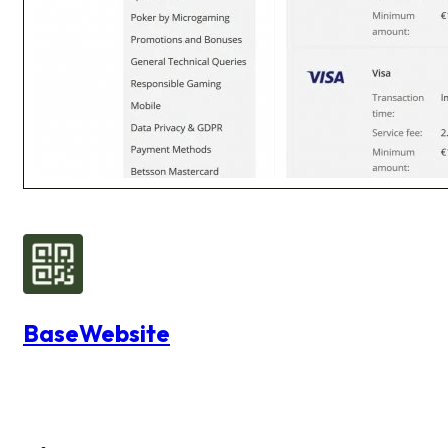
BaseWebsite