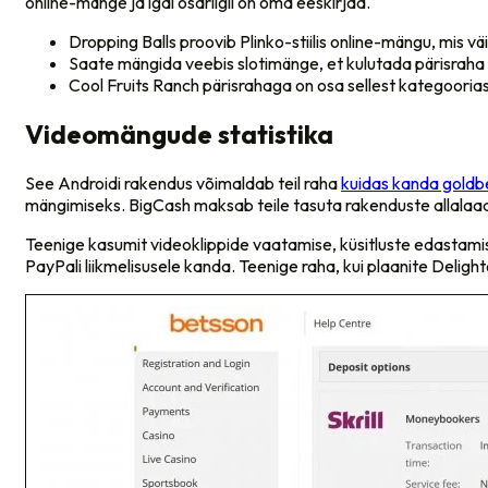
online-mänge ja igal osariigil on oma eeskirjad.
Dropping Balls proovib Plinko-stiilis online-mängu, mis 
Saate mängida veebis slotimänge, et kulutada pärisraha m
Cool Fruits Ranch pärisrahaga on osa sellest kategoori
Videomängude statistika
See Androidi rakendus võimaldab teil raha
kuidas kanda goldb
mängimiseks. BigCash maksab teile tasuta rakenduste allalaad
Teenige kasumit videoklippide vaatamise, küsitluste edastami
PayPali liikmelisusele kanda. Teenige raha, kui plaanite Deligh