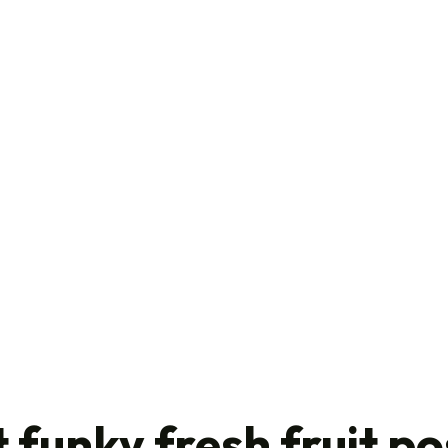
Home
Who We Are
Our Works
Our Strategy
nky fresh fruit pos