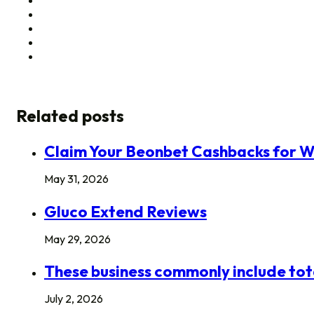
Related posts
Claim Your Beonbet Cashbacks for W
May 31, 2026
Gluco Extend Reviews
May 29, 2026
These business commonly include tota
July 2, 2026