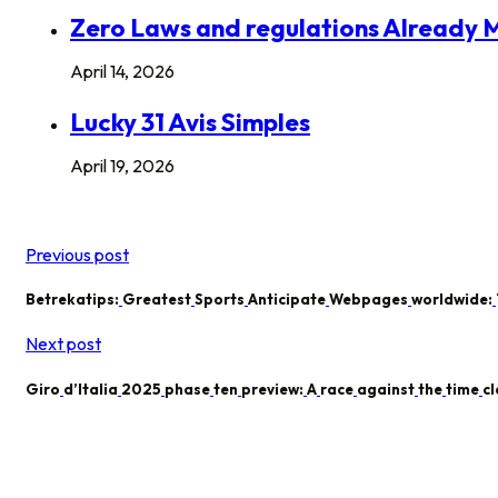
Zero Laws and regulations Already M
April 14, 2026
Lucky 31 Avis Simples
April 19, 2026
Previous post
Betrekatips:
Greatest
Sports
Anticipate
Webpages
worldwide:
Next post
Giro
d’Italia
2025
phase
ten
preview:
A
race
against
the
time
cl