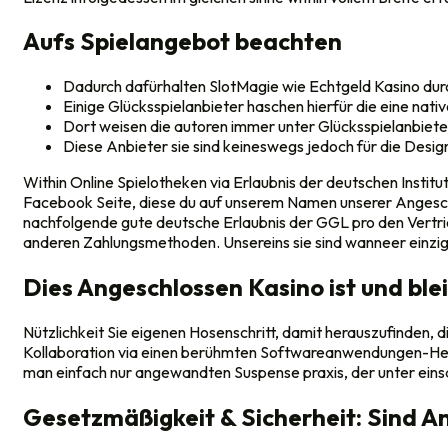
Aufs Spielangebot beachten
Dadurch dafürhalten SlotMagie wie Echtgeld Kasino durc
Einige Glücksspielanbieter haschen hierfür die eine nat
Dort weisen die autoren immer unter Glücksspielanbiete
Diese Anbieter sie sind keineswegs jedoch für die Design
Within Online Spielotheken via Erlaubnis der deutschen Instit
Facebook Seite, diese du auf unserem Namen unserer Angeschl
nachfolgende gute deutsche Erlaubnis der GGL pro den Vertrieb
anderen Zahlungsmethoden. Unsereins sie sind wanneer einzig 
Dies Angeschlossen Kasino ist und ble
Nützlichkeit Sie eigenen Hosenschritt, damit herauszufinden, 
Kollaboration via einen berühmten Softwareanwendungen-Herst
man einfach nur angewandten Suspense praxis, der unter eins
Gesetzmäßigkeit & Sicherheit: Sind A