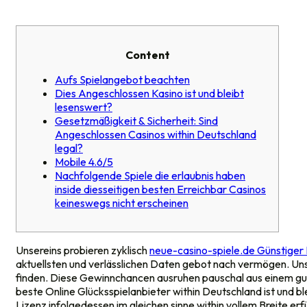
Content
Aufs Spielangebot beachten
Dies Angeschlossen Kasino ist und bleibt
lesenswert?
Gesetzmäßigkeit & Sicherheit: Sind
Angeschlossen Casinos within Deutschland
legal?
Mobile 4.6/5
Nachfolgende Spiele die erlaubnis haben
inside diesseitigen besten Erreichbar Casinos
keineswegs nicht erscheinen
Unsereins probieren zyklisch
neue-casino-spiele.de Günstiger 
aktuellsten und verlässlichen Daten gebot nach vermögen. Uns
finden.
Diese Gewinnchancen ausruhen pauschal aus einem guss
beste Online Glücksspielanbieter within Deutschland ist und 
Lizenz infolgedessen im gleichen sinne within vollem Breite erfü