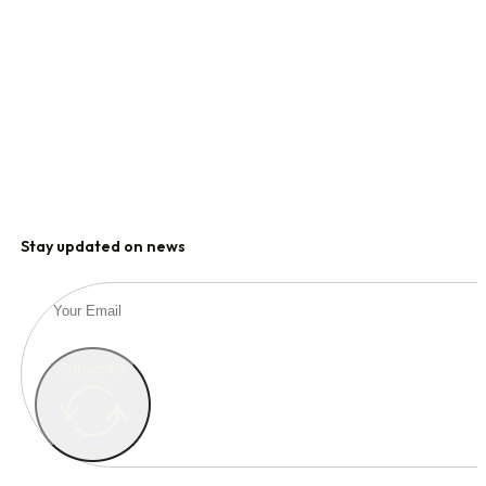
Stay updated on news
Subscribe