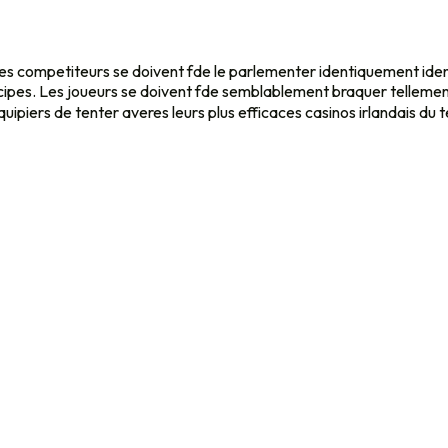
e. Des competiteurs se doivent fde le parlementer identiquement id
ncipes. Les joueurs se doivent fde semblablement braquer tellement
piers de tenter averes leurs plus efficaces casinos irlandais du 