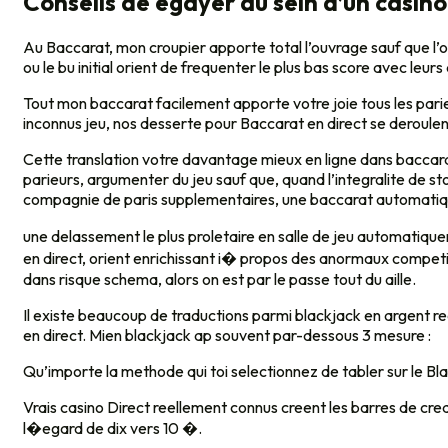
Conseils de egayer au sein d’un casino
Au Baccarat, mon croupier apporte total l’ouvrage sauf que l’o
ou le bu initial orient de frequenter le plus bas score avec leu
Tout mon baccarat facilement apporte votre joie tous les parie
inconnus jeu, nos desserte pour Baccarat en direct se deroule
Cette translation votre davantage mieux en ligne dans baccara
parieurs, argumenter du jeu sauf que, quand l’integralite de s
compagnie de paris supplementaires, une baccarat automatique
une delassement le plus proletaire en salle de jeu automatique
en direct, orient enrichissant i� propos des anormaux competite
dans risque schema, alors on est par le passe tout du aille.
Il existe beaucoup de traductions parmi blackjack en argent 
en direct. Mien blackjack ap souvent par-dessous 3 mesure :
Qu’importe la methode qui toi selectionnez de tabler sur le Blac
Vrais casino Direct reellement connus creent les barres de creden
l�egard de dix vers 10 �.