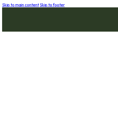
Skip to main content
Skip to footer