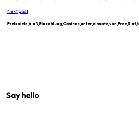
Next post
Freispiele
bloß
Einzahlung
Casinos
unter
einsatz
von
Free
Slot
Say hello