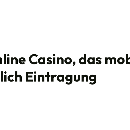
HOME
WHO WE ARE
ine Casino, das mob
lich Eintragung
OUR PORTFOLIO
OUR STRATEGY
CONTACT