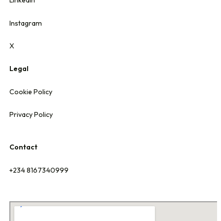
Linkedin
Instagram
X
Legal
Cookie Policy
Privacy Policy
Contact
+234 8167340999