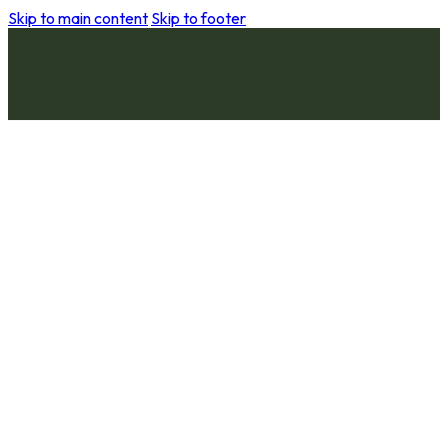
Skip to main content
Skip to footer