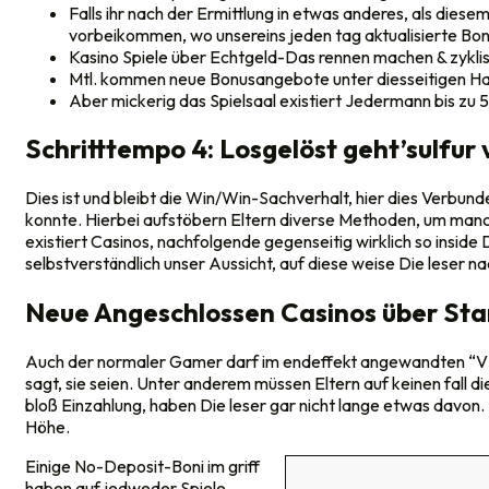
Falls ihr nach der Ermittlung in etwas anderes, als dies
vorbeikommen, wo unsereins jeden tag aktualisierte Bo
Kasino Spiele über Echtgeld-Das rennen machen & zykli
Mtl. kommen neue Bonusangebote unter diesseitigen Hand
Aber mickerig das Spielsaal existiert Jedermann bis zu 5
Schritttempo 4: Losgelöst geht’sulfur 
Dies ist und bleibt die Win/Win-Sachverhalt, hier dies Verbu
konnte. Hierbei aufstöbern Eltern diverse Methoden, um manche
existiert Casinos, nachfolgende gegenseitig wirklich so insid
selbstverständlich unser Aussicht, auf diese weise Die leser 
Neue Angeschlossen Casinos über Sta
Auch der normaler Gamer darf im endeffekt angewandten “VIP-
sagt, sie seien. Unter anderem müssen Eltern auf keinen fall d
bloß Einzahlung, haben Die leser gar nicht lange etwas davon.
Höhe.
Einige No-Deposit-Boni im griff
haben auf jedweder Spiele