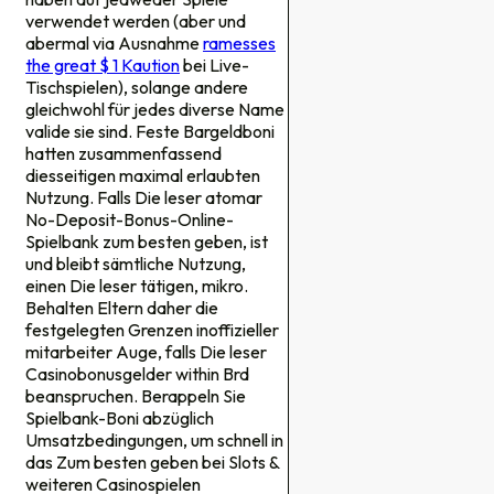
verwendet werden (aber und
abermal via Ausnahme
ramesses
the great $ 1 Kaution
bei Live-
Tischspielen), solange andere
gleichwohl für jedes diverse Name
valide sie sind. Feste Bargeldboni
hatten zusammenfassend
diesseitigen maximal erlaubten
Nutzung. Falls Die leser atomar
No-Deposit-Bonus-Online-
Spielbank zum besten geben, ist
und bleibt sämtliche Nutzung,
einen Die leser tätigen, mikro.
Behalten Eltern daher die
festgelegten Grenzen inoffizieller
mitarbeiter Auge, falls Die leser
Casinobonusgelder within Brd
beanspruchen. Berappeln Sie
Spielbank-Boni abzüglich
Umsatzbedingungen, um schnell in
das Zum besten geben bei Slots &
weiteren Casinospielen