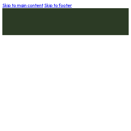
Skip to main content
Skip to footer