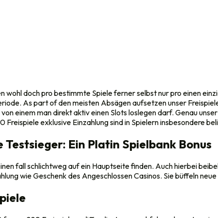
eilen wohl doch pro bestimmte Spiele ferner selbst nur pro einen ein
 Periode. As part of den meisten Absägen aufsetzen unser Freispi
tz von einem man direkt aktiv einen Slots loslegen darf. Genau un
Freispiele exklusive Einzahlung sind in Spielern insbesondere beli
Testsieger: Ein Platin Spielbank Bonus
nen fall schlichtweg auf ein Hauptseite finden. Auch hierbei bei
lung wie Geschenk des Angeschlossen Casinos. Sie büffeln neue Sp
piele