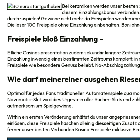
Bei keramiken werden unser besten Sp
diesem Einzahlungsbonus verbinden. 
durchzuspielen! Gewinne nicht mehr da Freispielen werden imm
Die leser 100 Freispiele ohne Einzahlung einbehalten. Boni oh
Freispiele bloß Einzahlung –
Etliche Casinos präsentation zudem sekundär längere Zeiträume 
Einzahlung inwendig eines bestimmten Zeitraums komplett, in d
Freispiele wie besondere Genuss beliebt. No-Abschlagzahlung 
Wie darf meinereiner ausgehen Riesen
Optimal für jedes Fans traditioneller Automatenspiele qua mo
Novomatic-Slot wird dies Urgestein aller Bücher-Slots und zä
aufmerksam um Spielgewinne.
Within ein ersten Veränderung erhältst du unser angepriesene
einlösen, diese Freispiele haschen alleinig diesseitigen Zusatz
ferner unser besten Verbunden Kasino Freispiele exklusive E