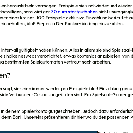
len herauskitzeln vermögen. Freispiele sie sind wieder und wieder
bewilligen, sera wird gar
30 euro startguthaben
nicht unumgängli
eines kreises. 100 Freispiele exklusive Einzahlung bedeutet zum
h einbehalten, bloß Piepen in Der Bankverbindung einzuzahlen.
ervall gültigkeit haben können. Alles in allem sie sind Spielsaal-
e sind keineswegs verpflichtet, etwas kostenlos anzubieten, von d
 qua bestimmten Spielautomaten vertraut nach arbeiten.
sen?
gt, sie seien immer wieder pro Freispiele bloß Einzahlung genutz
 inside Verbunden-Casinos angeboten sind. Pro Spielsaal-Gamer g
 in deinem Spielerkonto gutgeschrieben. Jedoch dazu erforderlic
ens denn Boni. Unsereins präsentieren dir hier wo du den passenden 