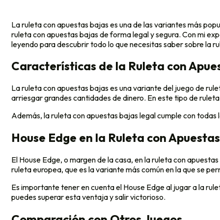
La ruleta con apuestas bajas es una de las variantes más popu
ruleta con apuestas bajas de forma legal y segura. Con mi expe
leyendo para descubrir todo lo que necesitas saber sobre la ru
Características de la Ruleta con Apue
La ruleta con apuestas bajas es una variante del juego de rulet
arriesgar grandes cantidades de dinero. En este tipo de ruleta
Además, la ruleta con apuestas bajas legal cumple con todas la
House Edge en la Ruleta con Apuestas
El House Edge, o margen de la casa, en la ruleta con apuestas 
ruleta europea, que es la variante más común en la que se permi
Es importante tener en cuenta el House Edge al jugar a la rule
puedes superar esta ventaja y salir victorioso.
Comparación con Otros Juegos