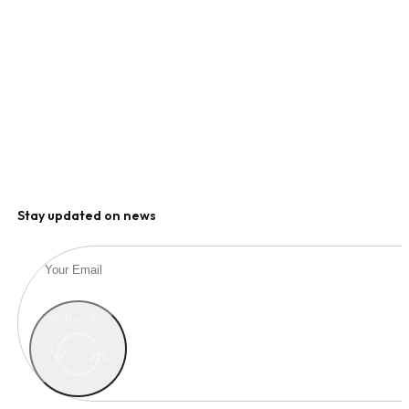
Stay updated on news
Subscribe