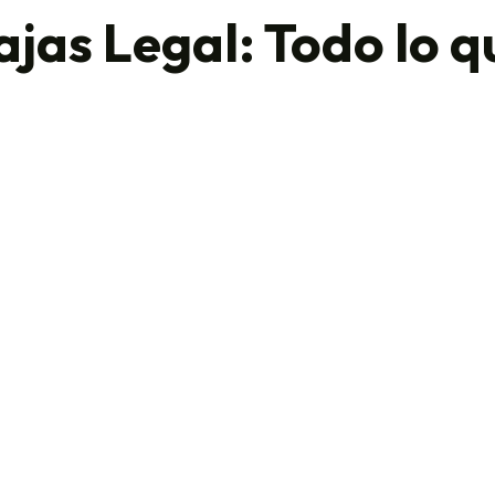
jas Legal: Todo lo q
HOME
WHO WE ARE
OUR PORTFOLIO
OUR STRATEGY
CONTACT