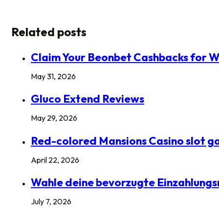
Related posts
Claim Your Beonbet Cashbacks for W
May 31, 2026
Gluco Extend Reviews
May 29, 2026
Red-colored Mansions Casino slot ga
April 22, 2026
Wahle deine bevorzugte Einzahlungs
July 7, 2026