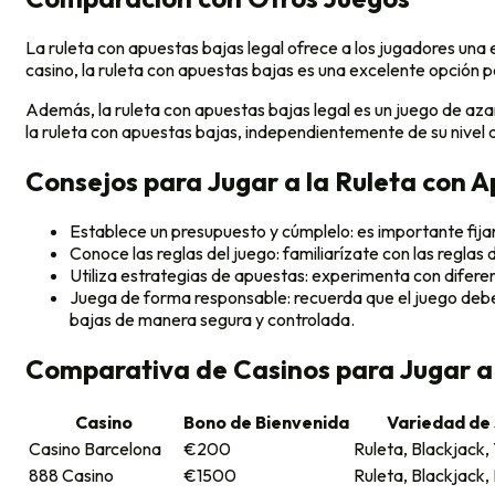
La ruleta con apuestas bajas legal ofrece a los jugadores un
casino, la ruleta con apuestas bajas es una excelente opción p
Además, la ruleta con apuestas bajas legal es un juego de azar
la ruleta con apuestas bajas, independientemente de su nivel 
Consejos para Jugar a la Ruleta con 
Establece un presupuesto y cúmplelo: es importante fijar
Conoce las reglas del juego: familiarízate con las regla
Utiliza estrategias de apuestas: experimenta con difere
Juega de forma responsable: recuerda que el juego debe
bajas de manera segura y controlada.
Comparativa de Casinos para Jugar a 
Casino
Bono de Bienvenida
Variedad de
Casino Barcelona
€200
Ruleta, Blackjack,
888 Casino
€1500
Ruleta, Blackjack,