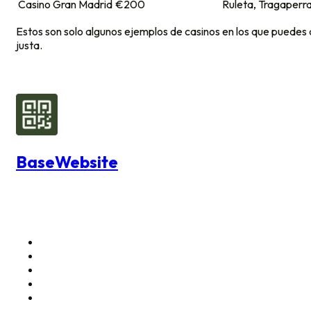
Casino Gran Madrid
€200
Ruleta, Tragaperr
Estos son solo algunos ejemplos de casinos en los que puedes d
justa.
BaseWebsite