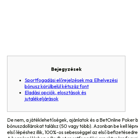
CONTACT
Bejegyzések
Sportfogadási előrejelzések ma: Elhelyezési
bónusz körülbelül kétszáz font
Eladási opciók, elosztások és
jutalékeljárások
De nem, a játéklehetőségek, ajánlatok és a BetOnline Poker be
bónuszdollárokat találsz (50 vagy több). Azonban be kell lép
első lépéshez illik, 100%-os sebességgel az első befizetésedre