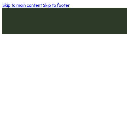
Skip to main content
Skip to footer