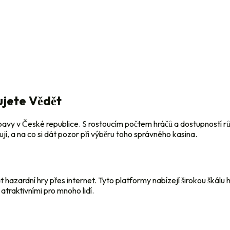
ujete Vědět
bavy v České republice. S rostoucím počtem hráčů a dostupností rů
í, a na co si dát pozor při výběru toho správného kasina.
t hazardní hry přes internet. Tyto platformy nabízejí širokou škálu 
atraktivními pro mnoho lidí.