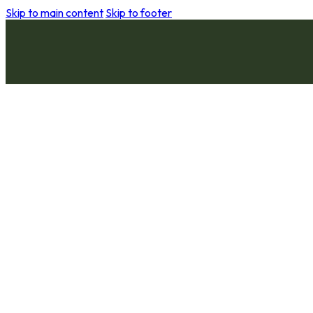
Skip to main content
Skip to footer