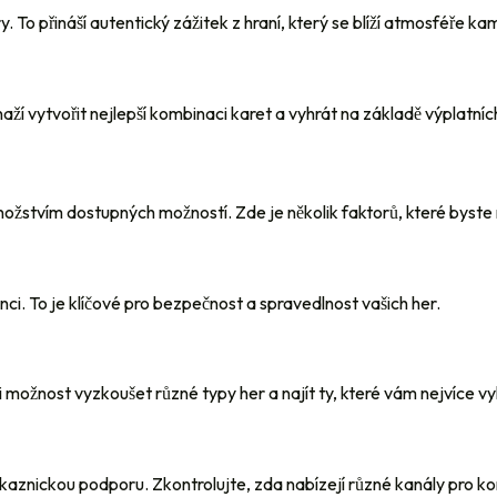
y. To přináší autentický zážitek z hraní, který se blíží atmosféře k
ží vytvořit nejlepší kombinaci karet a vyhrát na základě výplatníc
stvím dostupných možností. Zde je několik faktorů, které byste mě
enci. To je klíčové pro bezpečnost a spravedlnost vašich her.
i možnost vyzkoušet různé typy her a najít ty, které vám nejvíce vy
kaznickou podporu. Zkontrolujte, zda nabízejí různé kanály pro kon