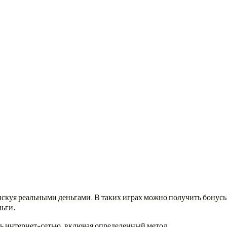
искуя реальными деньгами. В таких играх можно получить бону
ньги.
ть интернет-сетью, включая определенный метод.