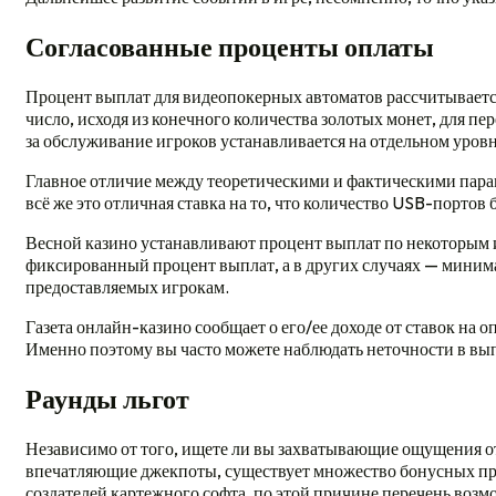
Согласованные проценты оплаты
Процент выплат для видеопокерных автоматов рассчитывается
число, исходя из конечного количества золотых монет, для п
за обслуживание игроков устанавливается на отдельном уровн
Главное отличие между теоретическими и фактическими парам
всё же это отличная ставка на то, что количество USB-портов
Весной казино устанавливают процент выплат по некоторым 
фиксированный процент выплат, а в других случаях — миним
предоставляемых игрокам.
Газета онлайн-казино сообщает о его/ее доходе от ставок на 
Именно поэтому вы часто можете наблюдать неточности в вып
Раунды льгот
Независимо от того, ищете ли вы захватывающие ощущения от
впечатляющие джекпоты, существует множество бонусных про
создателей картежного софта, по этой причине перечень во