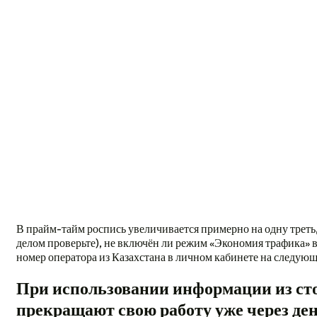
В прайм-тайм роспись увеличивается примерно на одну треть,
делом проверьте), не включён ли режим «Экономия трафика» в
номер оператора из Казахстана в личном кабинете на следующ
При использовании информации из стор
прекращают свою работу уже через ден