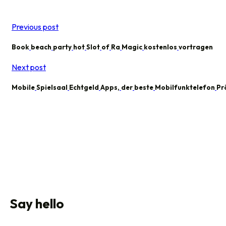
Previous post
Book
beach
party
hot
Slot
of
Ra
Magic
kostenlos
vortragen
Next post
Mobile
Spielsaal
Echtgeld
Apps,
der
beste
Mobilfunktelefon
Pr
Say hello