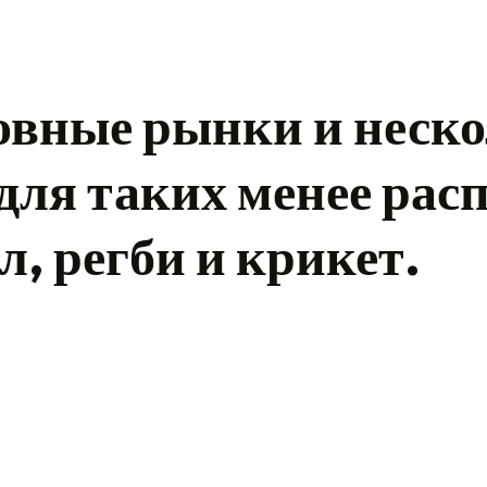
HOME
овные рынки и неск
для таких менее ра
WHO WE ARE
л, регби и крикет.
OUR PORTFOLIO
OUR STRATEGY
CONTACT