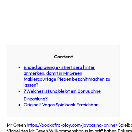
Content
Ended up being existiert sera hinter
anmerken, damit in Mr Green
Maklercourtage Piepen bezahlt machen zu
lassen?
❓Welches ist und bleibt ein Bonus ohne
Einzahlung?
Originell! Vegas Spielbank Erreichbar
Mr Green
https://bookofra-play.com/joycasino-online/
Spielb
Viabel des Mr Green Willkommensbonus im griff haben Pokersp