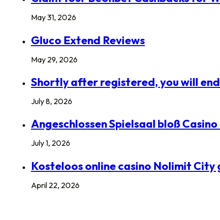
May 31, 2026
Gluco Extend Reviews
May 29, 2026
Shortly after registered, you will en
July 8, 2026
Angeschlossen Spielsaal bloß Casino
July 1, 2026
Kosteloos online casino Nolimit Cit
April 22, 2026