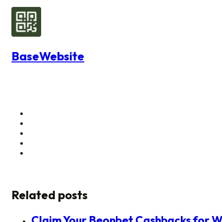
BaseWebsite
Related posts
Claim Your Beonbet Cashbacks for W