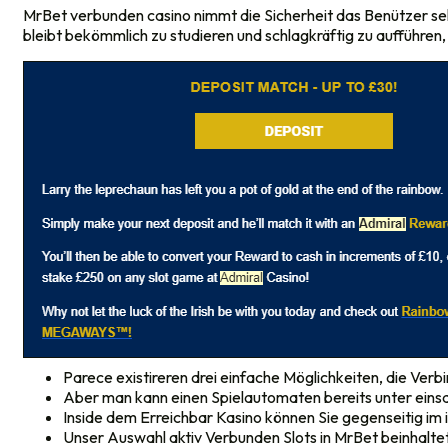
MrBet verbunden casino nimmt die Sicherheit das Benützer sehr
bleibt bekömmlich zu studieren und schlagkräftig zu aufführen, 
Parece existireren drei einfache Möglichkeiten, die Ver
Aber man kann einen Spielautomaten bereits unter eins
Inside dem Erreichbar Kasino können Sie gegenseitig im i
Unser Auswahl aktiv Verbunden Slots in MrBet beinhaltet