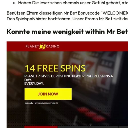
Haben Die leser schon ehemals unser Gefühl gehabt, atom
Benützen Eltern diesseitigen Mr Bet Bonuscode “WELCOME1000
Den Spielspaß hinter hochfahren. Unser Promo Mr Bet zielt dara
Konnte meine wenigkeit within Mr Be