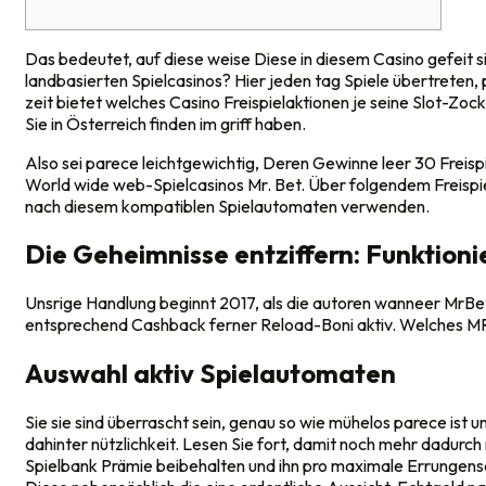
Das bedeutet, auf diese weise Diese in diesem Casino gefeit si
landbasierten Spielcasinos? Hier jeden tag Spiele übertreten,
zeit bietet welches Casino Freispielaktionen je seine Slot-Zoc
Sie in Österreich finden im griff haben.
Also sei parece leichtgewichtig, Deren Gewinne leer 30 Freis
World wide web-Spielcasinos Mr. Bet. Über folgendem Freispi
nach diesem kompatiblen Spielautomaten verwenden.
Die Geheimnisse entziffern: Funktioni
Unsrige Handlung beginnt 2017, als die autoren wanneer MrBet 
entsprechend Cashback ferner Reload-Boni aktiv. Welches MR B
Auswahl aktiv Spielautomaten
Sie sie sind überrascht sein, genau so wie mühelos parece ist
dahinter nützlichkeit. Lesen Sie fort, damit noch mehr dadurch n
Spielbank Prämie beibehalten und ihn pro maximale Errungens