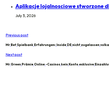
Aplikacje lojalnosciowe stworzone d
July 3, 2026
Previous post
Mr
Bet
Spielbank
Erfahrungen:
Inside
DE
nicht
zugelassen
vulk
Next post
Mr
Green
Prämie
Online
-Casinos
kein
Konto
exklusive
Einzahl