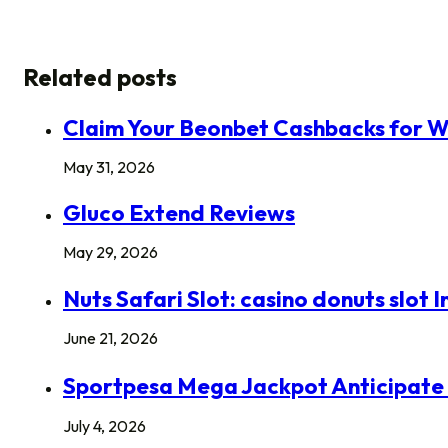
Related posts
Claim Your Beonbet Cashbacks for W
May 31, 2026
Gluco Extend Reviews
May 29, 2026
Nuts Safari Slot: casino donuts slot 
June 21, 2026
Sportpesa Mega Jackpot Anticipate 
July 4, 2026