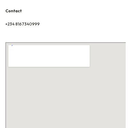
Contact
+234 8167340999