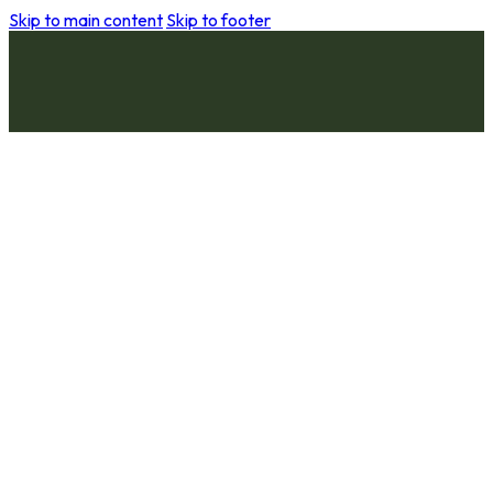
Skip to main content
Skip to footer