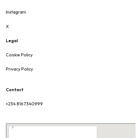
Instagram
X
Legal
Cookie Policy
Privacy Policy
Contact
+234 8167340999