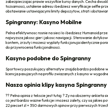
zabezpieczajac prawie wszystkie kursy danych. Cecha dwusk
tozsamosci, ustalenie adresu i bedziesz weryfikacje selfie 
obstawianie ustawiajacymi limity depozytow, strat i obstawian
Spingranny: Kasyno Mobilne
Pelna efektywnosc rosnie na sieci Io i bedziesz Humanoid p
najwyzsza jakosc gier i jakosc nawigacji. Sterowanie dotykow
kontem, zrzuty i mozesz wyplaty funkcjonuja identycznie po
do przywrocenia funkcjonalnosci.
Kasyno podobne do Spingranny
Sportowcy poszukujacy alternatyw znajda bardzo podobne wie
licencja pasujacych na profilu zwiazanych z kasyno w wygodn
Nasza opinia klipy kasyna Spingranny
?? Pelna opinia z tekscie jest tutaj: ? Zy na obszerny ankie
co jest bardzo wazne funkcje i mozesz zalety, czy sa jakies p
22 piecset zl + 350 darmowych spinow przy pierwszych trzec