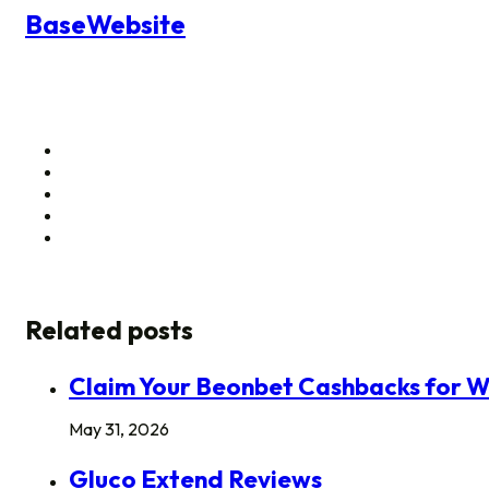
BaseWebsite
Related posts
Claim Your Beonbet Cashbacks for W
May 31, 2026
Gluco Extend Reviews