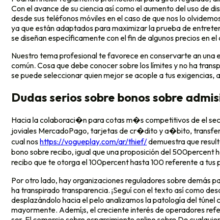
Con el avance de su ciencia así­ como el aumento del uso de d
desde sus teléfonos móviles en el caso de que nos lo olvidemo
ya que están adaptados para maximizar la prueba de entretenim
se diseñan específicamente con el fin de algunos precios en el
Nuestro tema profesional te favorece en conservarte an una e
común. Cosa que debe conocer sobre los límites y no ha transpi
se puede seleccionar quien mejor se acople a tus exigencias, a
Dudas serios sobre bonos sobre admis
Hacia la colaboraci�n para cotas m�s competitivos de el secto
joviales MercadoPago, tarjetas de cr�dito y a�bito, transfere
cual nos
https://vogueplay.com/ar/thief/
demuestra que result
bono sobre recibo, igual que una proposición del 500percent h
recibo que te otorga el 100percent hasta 100 referente a tus 
Por otro lado, hay organizaciones reguladores sobre demás paíse
ha transpirado transparencia. ¡Seguí con el texto así­ como 
desplazándolo hacia el pelo analizamos la patologí­a del túnel
mayormente. Ademí¡s, el creciente interés de operadores refe
ser. El comercio sobre esparcimiento online sobre De cualquier