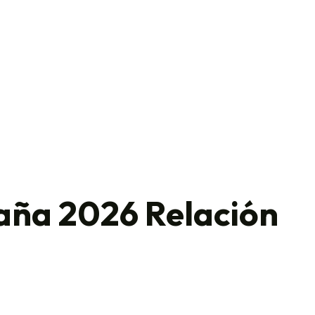
paña 2026 Relación