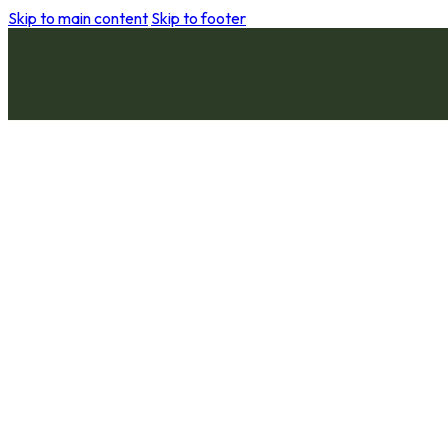
Skip to main content
Skip to footer