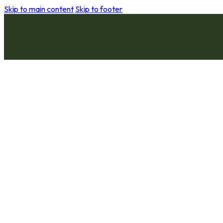
Skip to main content
Skip to footer