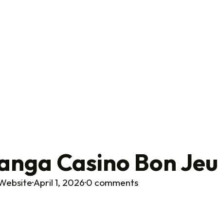
Home
Who We Are
Our Works
Our Strategy
nga Casino Bon Jeu
Contact Us
Website
·
April 1, 2026
·
0 comments