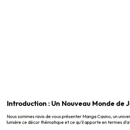
CONTACT
Introduction : Un Nouveau Monde de J
Nous sommes ravis de vous présenter Manga Casino, un univers 
lumière ce décor thématique et ce qu’il apporte en termes d’att