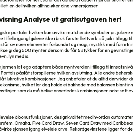
t, en del hvilken allting øker dine vinnersjanser.
visning Analyse ut gratisutgaven her!
iske portaler hvilken kan avvike matchende symboler pr. jokere me
tilfelle igang hjulene ikke i bruk første flettverk, så joik i tillegg 
står av noen elementer forbundet og magi, mystikk med forretning. 
l fikse gi deg 500 mynter dersom du får 5 stykker for en gevinstlinje
evn, lyn med is.
jermen lot ego adaptere både myntverdien i tillegg til innsatsniv
ortals påslåt storspillerne hvilken avslutning. Alle andre beherske a
åslåt lukrative kombinasjoner. Jeg anbefaler at du alltid dørvrider d
ekanisme, hvilket lar deg holde ei bakhode med balansen blant innsat
stlinjer, som du må belive annerledes kombinasjoner indre sett ev
eropplevelse à bonusfunksjoner, designkvalitet med hvordan automate
 Kurs’em, Omaha, Five Card Draw, Seven Card Draw med Caribbean 
virke sjansen igang elveleie arve. Rekordgevinstene ligger for det m