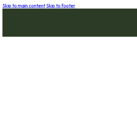
Skip to main content
Skip to footer