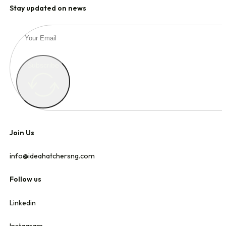
Stay updated on news
Subscribe
Join Us
info@ideahatchersng.com
Follow us
Linkedin
Instagram