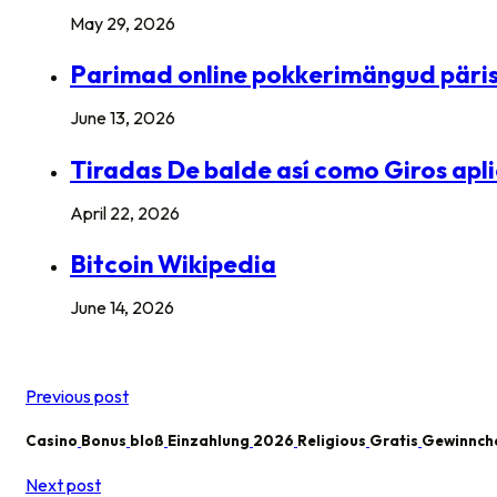
May 29, 2026
Parimad online pokkerimängud pärisr
June 13, 2026
Tiradas De balde así­ como Giros ap
April 22, 2026
Bitcoin Wikipedia
June 14, 2026
Previous post
Casino
Bonus
bloß
Einzahlung
2026
Religious
Gratis
Gewinnch
Next post