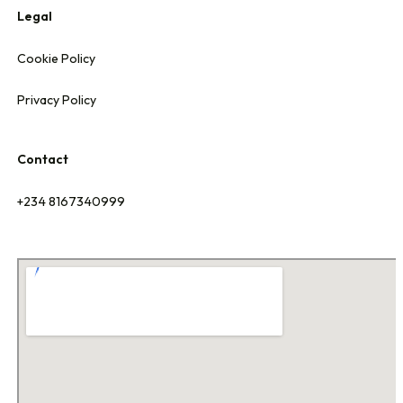
Legal
Cookie Policy
Privacy Policy
Contact
+234 8167340999