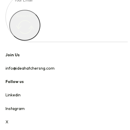
Subscribe
Join Us
info@ideahatchersng.com
Follow us
Linkedin
Instagram
X