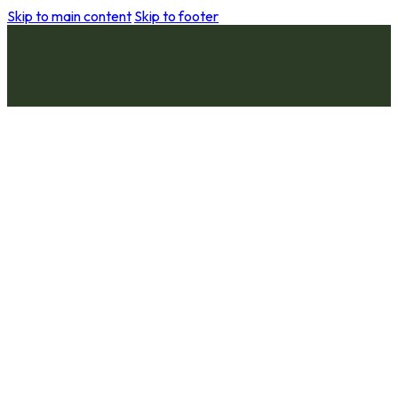
Skip to main content
Skip to footer