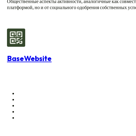
Общественные аспекты активности, аналогичные как совместн
платформой, но и от социального одобрения собственных усп
BaseWebsite