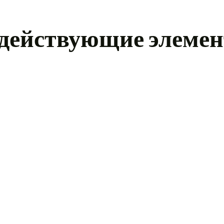
одействующие элеме