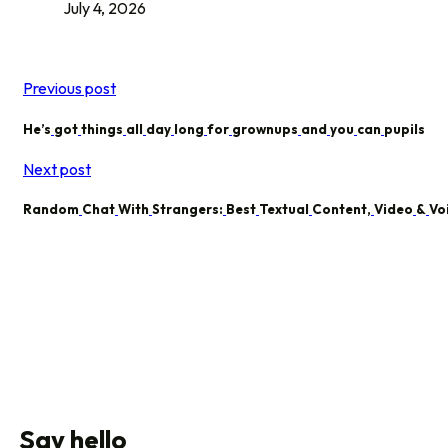
July 4, 2026
Previous post
He’s
got
things
all
day
long
for
grownups
and
you
can
pupils
Next post
Random
Chat
With
Strangers:
Best
Textual
Content,
Video
&
Vo
Say hello