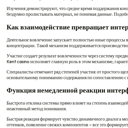
Изучения демонстрируют, что средне время поддержания конце
бездумно пролистывать материал, не понимая данные. Подобн
Как взаимодействие превращает интер
Деятельное вовлечение запускает полностью иные процессы 
концентрации. Такой механизм поддерживается производство
Участие создает результат вовлеченности через систему пред
Kent casino исполняет главную роль в этом механизме, гаран
Специалисты отмечают ряд степеней участия: от простого ще
основательному пониманию содержания по сопоставлению с
Функция немедленной реакции интерф
Быстрота отклика системы прямо влияет на степень взаимодей
неактивный метод понимания.
Быстрая реакция формирует чувство динамичного диалога меж
оттенков, появление свежих компонентов – все это формируе