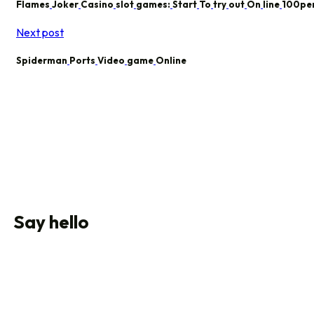
Flames
Joker
Casino
slot
games:
Start
To
try
out
On
line
100pe
Next post
Spiderman
Ports
Video
game
Online
Say hello