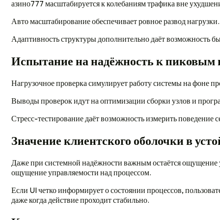
азино777 масштабируется к колебаниям трафика вне ухудшен
Авто масштабирование обеспечивает ровное развод нагрузки.
Адаптивность структуры дополнительно даёт возможность бы
Испытание на надёжность к пиковым 
Нагрузочное проверка симулирует работу системы на фоне пр
Выводы проверок идут на оптимизации сборки узлов и прогр
Стресс-тестирование даёт возможность измерить поведение се
Значение клиентского оболочки в уст
Даже при системной надёжности важным остаётся ощущение у
ощущение управляемости над процессом.
Если UI четко информирует о состоянии процессов, пользоват
даже когда действие проходит стабильно.