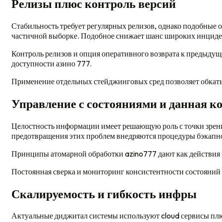
Релизы плюс контроль версий
Стабильность требует регулярных релизов, однако подобные 
частичной выборке. Подобное снижает шанс широких инциде
Контроль релизов и опция оперативного возврата к предыду
доступности азино 777.
Применение отдельных стейджинговых сред позволяет обкаты
Управление с состояниями и данная к
Целостность информации имеет решающую роль с точки зрения
предотвращения этих проблем внедряются процедуры бэкапно
Принципы атомарной обработки azino777 дают как действия 
Постоянная сверка и мониторинг консистентности состояний
Скалируемость и гибкость инфры
Актуальные диджитал системы используют cloud сервисы плю