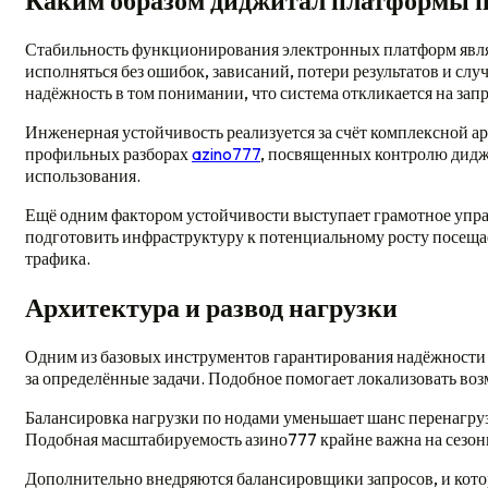
Каким образом диджитал платформы 
Стабильность функционирования электронных платформ явля
исполняться без ошибок, зависаний, потери результатов и сл
надёжность в том понимании, что система откликается на зап
Инженерная устойчивость реализуется за счёт комплексной а
профильных разборах
azino777
, посвященных контролю дидж
использования.
Ещё одним фактором устойчивости выступает грамотное упра
подготовить инфраструктуру к потенциальному росту посеща
трафика.
Архитектура и развод нагрузки
Одним из базовых инструментов гарантирования надёжности 
за определённые задачи. Подобное помогает локализовать во
Балансировка нагрузки по нодами уменьшает шанс перенагрузк
Подобная масштабируемость азино777 крайне важна на сезон
Дополнительно внедряются балансировщики запросов, и кот