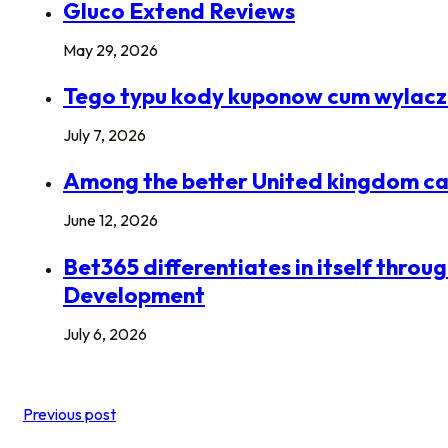
Gluco Extend Reviews
May 29, 2026
Tego typu kody kuponow cum wylacznie
July 7, 2026
Among the better United kingdom casi
June 12, 2026
Bet365 differentiates in itself throu
Development
July 6, 2026
Previous post