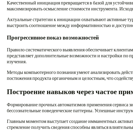
Качественный инициация превращается в базой для устойчив
максимизировать осмысление стоимости инструмента. Исходн
Актуальные стратегии к инициации охватывают активные тур
выстроить соотношение между информативностью и доступно
Прогрессивное показ возможностей
Правило систематического выявления обеспечивает клиентам
представляет дополнительные возможности и настройки по п
изучения.
Методы компьютерного познания умеют анализировать действ
постижения продукта органичным и целостным, что содейст
Построение навыков через частое при
Формирование прочных автоматизмов применения сервиса зижд
бессознательные поведенческие паттерны. Успешные инструм
Главным моментом выступает создание имманентных активато
стремление получить сведения способны являться влиятель