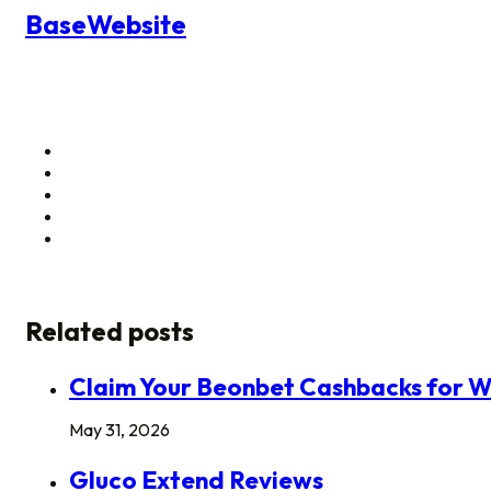
BaseWebsite
Related posts
Claim Your Beonbet Cashbacks for W
May 31, 2026
Gluco Extend Reviews