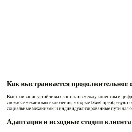
Как выстраивается продолжительное о
Выстраивание устойчивых контактов между клиентом и цифр
сложные механизмы включения, которые 1xbet преобразуют о
социальные механизмы и индивидуализированные пути для об
Адаптация и исходные стадии клиента