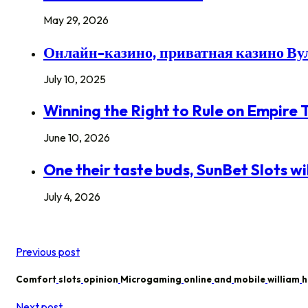
May 29, 2026
Онлайн-казино, приватная казино Вул
July 10, 2025
Winning the Right to Rule on Empire 
June 10, 2026
One their taste buds, SunBet Slots wi
July 4, 2026
Previous post
Comfort
slots
opinion
Microgaming
online
and
mobile
william
h
Next post