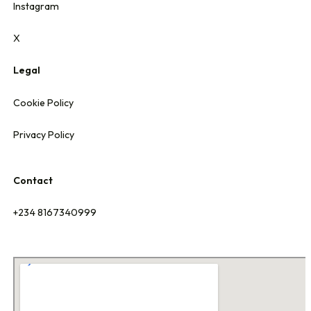
Instagram
X
Legal
Cookie Policy
Privacy Policy
Contact
+234 8167340999