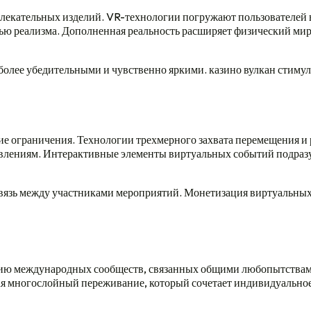
лекательных изделий. VR-технологии погружают пользователей 
ью реализма. Дополненная реальность расширяет физический ми
 более убедительными и чувственно яркими. казино вулкан стимул
ие ограничения. Технологии трехмерного захвата перемещения и
авлениям. Интерактивные элементы виртуальных событий подра
связь между участниками мероприятий. Монетизация виртуальны
ию международных сообществ, связанных общими любопытствам
ая многослойный переживание, который сочетает индивидуально