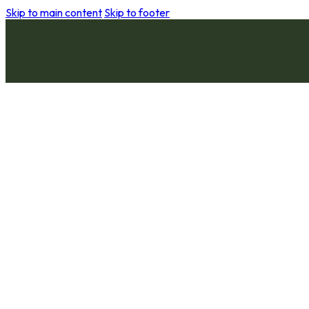
Skip to main content
Skip to footer