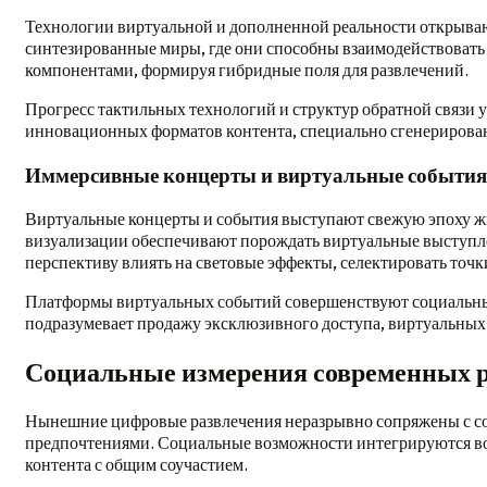
Технологии виртуальной и дополненной реальности открыва
синтезированные миры, где они способны взаимодействовать
компонентами, формируя гибридные поля для развлечений.
Прогресс тактильных технологий и структур обратной связи 
инновационных форматов контента, специально сгенериров
Иммерсивные концерты и виртуальные события
Виртуальные концерты и события выступают свежую эпоху жи
визуализации обеспечивают порождать виртуальные выступл
перспективу влиять на световые эффекты, селектировать точк
Платформы виртуальных событий совершенствуют социальные
подразумевает продажу эксклюзивного доступа, виртуальных
Социальные измерения современных 
Нынешние цифровые развлечения неразрывно сопряжены с с
предпочтениями. Социальные возможности интегрируются во 
контента с общим соучастием.