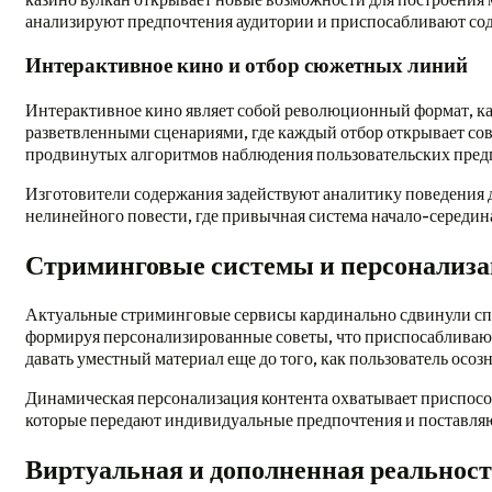
анализируют предпочтения аудитории и приспосабливают сод
Интерактивное кино и отбор сюжетных линий
Интерактивное кино являет собой революционный формат, ка
разветвленными сценариями, где каждый отбор открывает с
продвинутых алгоритмов наблюдения пользовательских пред
Изготовители содержания задействуют аналитику поведения 
нелинейного повести, где привычная система начало-серед
Стриминговые системы и персонализа
Актуальные стриминговые сервисы кардинально сдвинули сп
формируя персонализированные советы, что приспосабливаю
давать уместный материал еще до того, как пользователь осоз
Динамическая персонализация контента охватывает приспособ
которые передают индивидуальные предпочтения и поставляю
Виртуальная и дополненная реальност