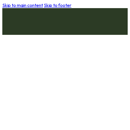
Skip to main content
Skip to footer