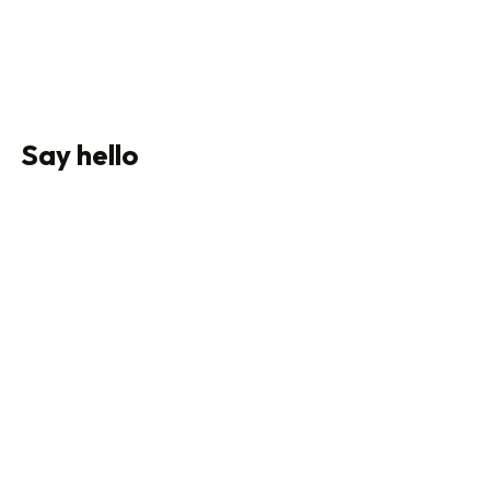
Say hello