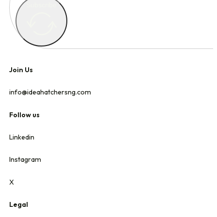
Subscribe
Join Us
info@ideahatchersng.com
Follow us
Linkedin
Instagram
X
Legal