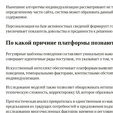
Нынешние алгоритмы индивидуализации рассматривают не толь
определенному части сайта, система может образовать данны
содержимое.
Персонализация на базе активностных сведений формирует го
увеличивает показатель довольства и преданности к решению
По какой причине платформы познают
Регулярные шаблоны поведения составляют уникальную важнос
совершает идентичные ряды поступков, это указывает о том, 
Искусственный интеллект обеспечивает платформам выявлять
поведения, темпоральными факторами, контекстными обстояте
индивидуализации.
Исследование моделей также позволяет обнаруживать нетипи
техническую сложность, корректировку UI, которое образовал
Прогностическая анализ превратилась в единственным из ма
предсказания их грядущих потребностей и предложения подхо
исследовании многочисленных факторов: времени и регуляр