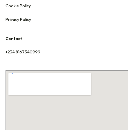
Cookie Policy
Privacy Policy
Contact
+234 8167340999