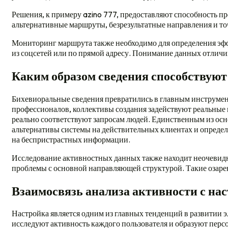
Решения, к примеру azino 777, предоставляют способность п
альтернативные маршруты, безрезультатные направления и то
Мониторинг маршрута также необходимо для определения эффе
из соцсетей или по прямой адресу. Понимание данных отличи
Каким образом сведения способствуют
Бихевиоральные сведения превратились в главным инструмен
профессионалов, коллективы создания задействуют реальные 
реально соответствуют запросам людей. Единственным из ос
альтернативы системы на действительных клиентах и опреде
на беспристрастных информации.
Исследование активностных данных также находит неочевидны
проблемы с основной направляющей структурой. Такие озар
Взаимосвязь анализа активности с на
Настройка является одним из главных тенденций в развитии
исследуют активность каждого пользователя и образуют перс