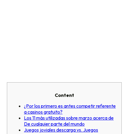
Content
¿Por los primero es antes competir referente
a casinos gratuito?
Los 11 más utilizadas sobre marzo acerca de
De cualquier parte del mundo
Juegos joviales descarga vs. Juegos