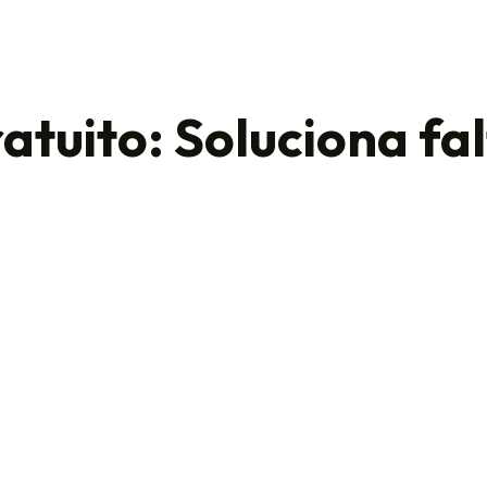
HOME
tuito: Soluciona fal
WHO WE ARE
OUR PORTFOLIO
OUR STRATEGY
CONTACT