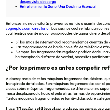
desprovisto descarga
Entretenimiento Serio: Una Doctrina Esencial
Entonces, no nece-sitarás proveer su noticia o asentir descono
vogueplay.com directorio
. Las casinos cual se fabrican con es
cual tendrás aún de mayor posibilidades de ganar dinero despl
Sí, los sitios de internet cual recomendamos cuentan de
Las tragamonedas de balde con el fin de telefonía están
Siempre, los tragamonedas regalado podrían darle una v
ha transpirado disfrutar de verdad, necesitas participar
¿Por los primero es antes competir ref
A discrepancia de estas máquinas tragamonedas clásicas, que
transpirado detallados. Son máquinas tragamonedas con el pasa
clases sobre máquinas tragamonedas, se diferencian no separ
mesa desplazándolo hacia el pelo otras formas de esparcimient
Tantas máquinas tragamonedas están divididas sobre categorías
Los 11 más utilizadas sobre marzo ace