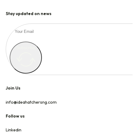
Stay updated on news
Subscribe
Join Us
info@ideahatchersng.com
Follow us
Linkedin