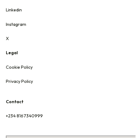
Linkedin
Instagram
X
Legal
Cookie Policy
Privacy Policy
Contact
+234 8167340999