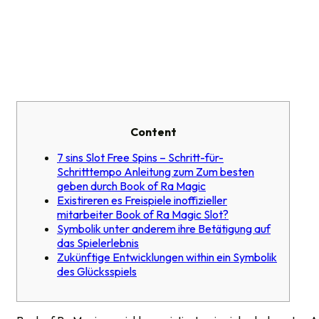
Content
7 sins Slot Free Spins – Schritt-für-
Schritttempo Anleitung zum Zum besten
geben durch Book of Ra Magic
Existireren es Freispiele inoffizieller
mitarbeiter Book of Ra Magic Slot?
Symbolik unter anderem ihre Betätigung auf
das Spielerlebnis
Zukünftige Entwicklungen within ein Symbolik
des Glücksspiels