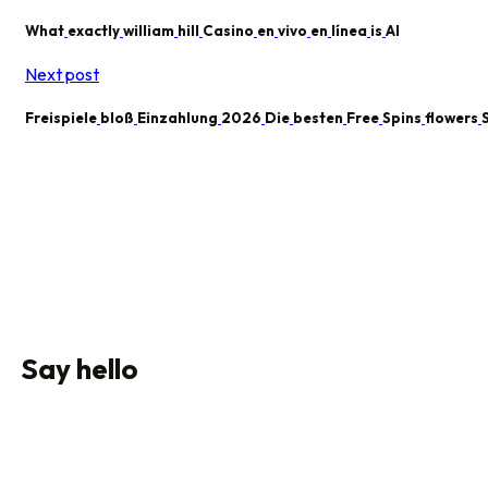
What
exactly
william
hill
Casino
en
vivo
en
línea
is
AI
Next post
Freispiele
bloß
Einzahlung
2026
Die
besten
Free
Spins
flowers
Say hello