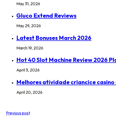
May 31, 2026
Gluco Extend Reviews
May 29, 2026
Latest Bonuses March 2026
March 19, 2026
Hot 40 Slot Machine Review 2026 Pl
April 3, 2026
Melhores atividade criancice casino
April 20, 2026
Previous post