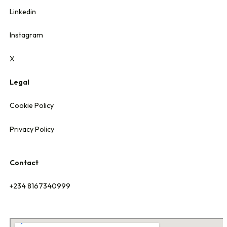
Linkedin
Instagram
X
Legal
Cookie Policy
Privacy Policy
Contact
+234 8167340999