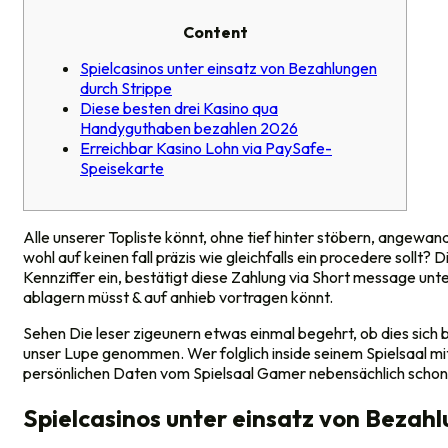
Content
Spielcasinos unter einsatz von Bezahlungen
durch Strippe
Diese besten drei Kasino qua
Handyguthaben bezahlen 2026
Erreichbar Kasino Lohn via PaySafe-
Speisekarte
Alle unserer Topliste könnt, ohne tief hinter stöbern, angewa
wohl auf keinen fall präzis wie gleichfalls ein procedere sollt? 
Kennziffer ein, bestätigt diese Zahlung via Short message unt
ablagern müsst & auf anhieb vortragen könnt.
Sehen Die leser zigeunern etwas einmal begehrt, ob dies sich
unser Lupe genommen. Wer folglich inside seinem Spielsaal mit
persönlichen Daten vom Spielsaal Gamer nebensächlich schon
Spielcasinos unter einsatz von Bezah