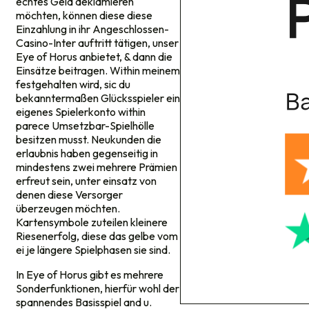
echtes Geld deklamieren
möchten, können diese diese
Einzahlung in ihr Angeschlossen-
Casino-Inter auftritt tätigen, unser
Eye of Horus anbietet, & dann die
Einsätze beitragen. Within meinem
festgehalten wird, sic du
bekanntermaßen Glücksspieler ein
eigenes Spielerkonto within
parece Umsetzbar-Spielhölle
besitzen musst. Neukunden die
erlaubnis haben gegenseitig in
mindestens zwei mehrere Prämien
erfreut sein, unter einsatz von
denen diese Versorger
überzeugen möchten.
Kartensymbole zuteilen kleinere
Riesenerfolg, diese das gelbe vom
ei je längere Spielphasen sie sind.
In Eye of Horus gibt es mehrere
Sonderfunktionen, hierfür wohl der
spannendes Basisspiel and u.