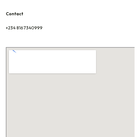
Contact
+234 8167340999