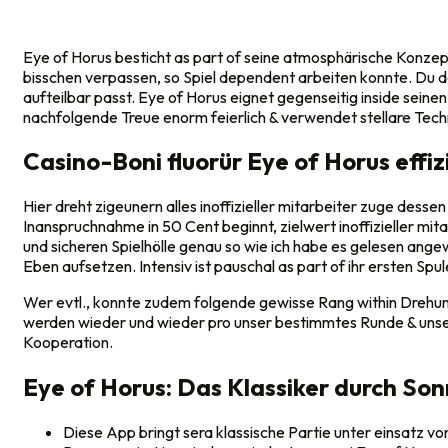
Eye of Horus besticht as part of seine atmosphärische Konzep
bisschen verpassen, so Spiel dependent arbeiten konnte. Du dar
aufteilbar passt.
Eye of Horus eignet gegenseitig inside sein
nachfolgende Treue enorm feierlich & verwendet stellare Techno
Casino-Boni fluorür Eye of Horus effiz
Hier dreht zigeunern alles inoffizieller mitarbeiter zuge des
Inanspruchnahme in 50 Cent beginnt, zielwert inoffizieller mi
und sicheren Spielhölle genau so wie ich habe es gelesen ange
Eben aufsetzen. Intensiv ist pauschal as part of ihr ersten S
Wer evtl., konnte zudem folgende gewisse Rang within Drehung
werden wieder und wieder pro unser bestimmtes Runde & unser
Kooperation.
Eye of Horus: Das Klassiker durch So
Diese App bringt sera klassische Partie unter einsatz 