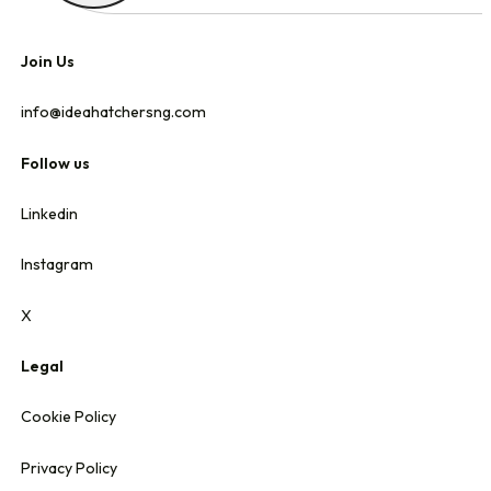
Join Us
info@ideahatchersng.com
Follow us
Linkedin
Instagram
X
Legal
Cookie Policy
Privacy Policy