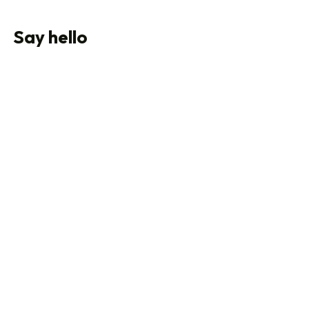
Say hello