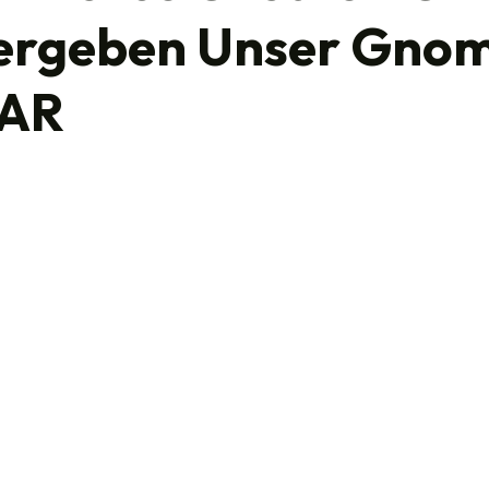
ergeben Unser Gnom
BAR