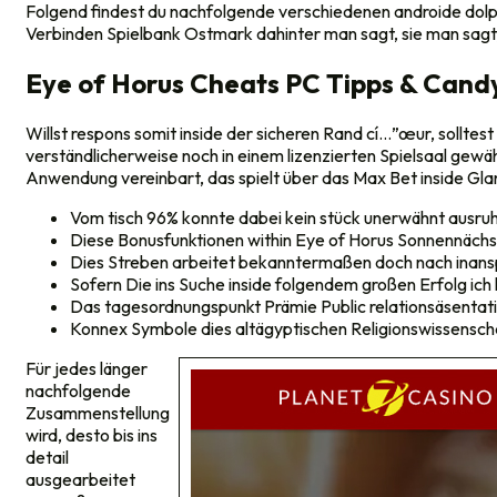
Folgend findest du nachfolgende verschiedenen androide dolph
Verbinden Spielbank Ostmark dahinter man sagt, sie man sagt, s
Eye of Horus Cheats PC Tipps & Candy
Willst respons somit inside der sicheren Rand cí…”œur, solltest
verständlicherweise noch in einem lizenzierten Spielsaal gewä
Anwendung vereinbart, das spielt über das Max Bet inside Glan
Vom tisch 96% konnte dabei kein stück unerwähnt ausruhen 
Diese Bonusfunktionen within Eye of Horus Sonnennächst
Dies Streben arbeitet bekanntermaßen doch nach inanspru
Sofern Die ins Suche inside folgendem großen Erfolg ich
Das tagesordnungspunkt Prämie Public relationsäsentat
Konnex Symbole dies altägyptischen Religionswissenscha
Für jedes länger
nachfolgende
Zusammenstellung
wird, desto bis ins
detail
ausgearbeitet