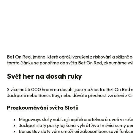
CONTACT
Bet On Red, jméno, které odráží vzrušení z riskování a sklizně
tomto článku se ponoříme do světa Bet On Red, zkoumáme výh
Svět her na dosah ruky
S více než 6 000 hrami na dosah, jsou možnosti u Bet On Red ne
Jackpotů nebo Bonus Buy, nebo dáváte přednost vzrušení z C
Prozkoumávání světa Slotů
Megaways sloty nabízejí nepřekonatelnou úroveň vzrušení
Jackpot sloty poskytují šanci vyhrát život měnící sumy pe
Bonus Buy sloty vám umožňují zakoupit bonusové funkce,