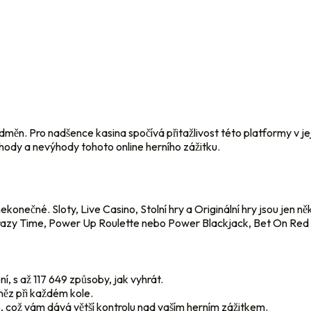
 odměn. Pro nadšence kasina spočívá přitažlivost této platformy v 
ody a nevýhody tohoto online herního zážitku.
konečné. Sloty, Live Casino, Stolní hry a Originální hry jsou jen 
razy Time, Power Up Roulette nebo Power Blackjack, Bet On Red
, s až 117 649 způsoby, jak vyhrát.
něz při každém kole.
 což vám dává větší kontrolu nad vaším herním zážitkem.