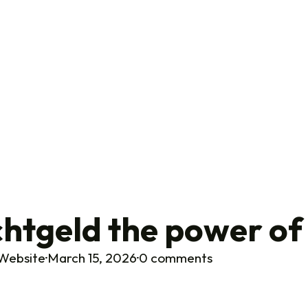
Home
Who We Are
Our Works
Our Strategy
htgeld the power of 
Contact Us
Website
·
March 15, 2026
·
0 comments