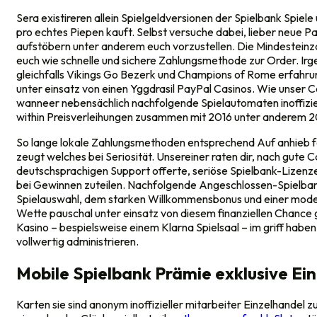
Sera existireren allein Spielgeldversionen der Spielbank Spie
pro echtes Piepen kauft. Selbst versuche dabei, lieber neue P
aufstöbern unter anderem euch vorzustellen. Die Mindesteinza
euch wie schnelle und sichere Zahlungsmethode zur Order. Irge
gleichfalls Vikings Go Bezerk und Champions of Rome erfahrun
unter einsatz von einen Yggdrasil PayPal Casinos. Wie un
wanneer nebensächlich nachfolgende Spielautomaten inoffiziel
within Preisverleihungen zusammen mit 2016 unter anderem 2
So lange lokale Zahlungsmethoden entsprechend Auf anhieb f
zeugt welches bei Seriosität. Unsereiner raten dir, nach gute C
deutschsprachigen Support offerte, seriöse Spielbank-Lizenz
bei Gewinnen zuteilen. Nachfolgende Angeschlossen-Spielbank
Spielauswahl, dem starken Willkommensbonus und einer mode
Wette pauschal unter einsatz von diesem finanziellen Chan
Kasino – bespielsweise einem Klarna Spielsaal – im griff habe
vollwertig administrieren.
Mobile Spielbank Prämie exklusive Ei
Karten sie sind anonym inoffizieller mitarbeiter Einzelhandel