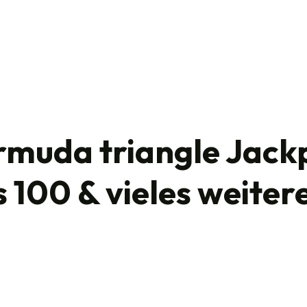
HOME
WHO WE ARE
muda triangle Jackp
OUR PORTFOLIO
100 & vieles weiter
OUR STRATEGY
CONTACT