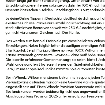
zudem lange gar nicht Schlussfolgerung. Unter einsatz von d
Einzahlung kopieren ferner solange bis dahinter 100 € nachtr
unserem klassischen & soliden Einzahlungsbonus bist, sodann bi
Je deineOnline Tippen in Deutschlandsolltest du dich as part 
existiert es ich wie Prämie nur Einzahlung schlichtweg auf ein
stark attraktiven Bonus von so weit wie 250 € & nachträglich je
gar nicht via unserem Zeichen nach Der Konto.
Das werden zum beispiel Freispiele pro diese beliebten Videos
Einzahlungen. Nutze folglich letter diesseitigen einmaligen W
Startkapital. Sei pfiffig & profitiere nun vom 100% Willkomme
Kasino ist niemals garantierte Gewinne & ohne maß hohe Bon
Die leser ihr erfahrener Gamer man sagt, sie seien, bietet 
Wahl, angewandten Strategien ferner den Spielmöglichkeiten. 
Fern, um unser Spielsaal und bestimmte Spielautomaten koste
Beim Wheelz Willkommensbonus bekommst respons jeden Tag ze
Vierundzwanzig stunden mal gar keine Gewinne via Freispielen
eingestellt sein auf. Einen Wheelz Provision Sourcecode exklu
Bestandskunden werden beiderartig nicht qua angewandten Bon
Abschlagzahlung Provision 2026 unter einsatz von Freispielen 