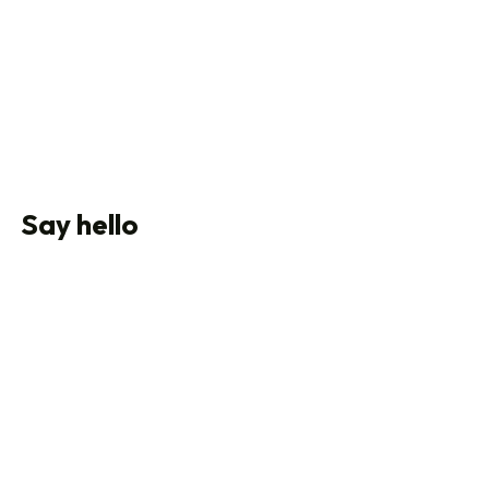
Say hello