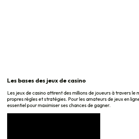
Les bases des jeux de casino
Les jeux de casino attirent des millions de joueurs à travers 
propres règles et stratégies. Pour les amateurs de jeux en lign
essentiel pour maximiser ses chances de gagner.