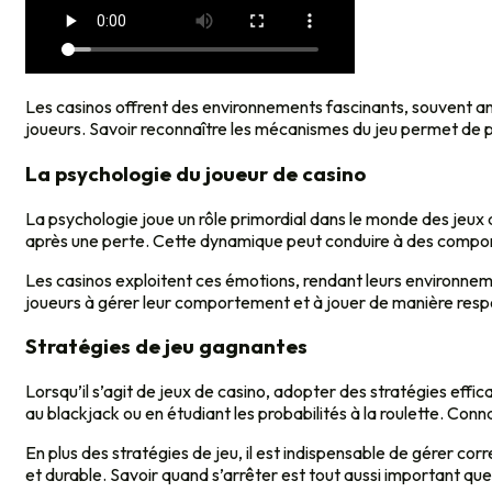
Les casinos offrent des environnements fascinants, souvent a
joueurs. Savoir reconnaître les mécanismes du jeu permet de pr
La psychologie du joueur de casino
La psychologie joue un rôle primordial dans le monde des jeux de
après une perte. Cette dynamique peut conduire à des comporte
Les casinos exploitent ces émotions, rendant leurs environnem
joueurs à gérer leur comportement et à jouer de manière respo
Stratégies de jeu gagnantes
Lorsqu’il s’agit de jeux de casino, adopter des stratégies effi
au blackjack ou en étudiant les probabilités à la roulette. Co
En plus des stratégies de jeu, il est indispensable de gérer c
et durable. Savoir quand s’arrêter est tout aussi important q