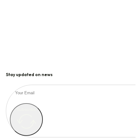
Stay updated on news
Subscribe