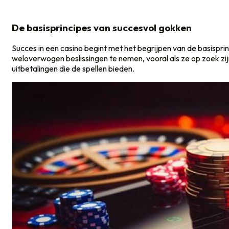
De basisprincipes van succesvol gokken
Succes in een casino begint met het begrijpen van de basisprin
weloverwogen beslissingen te nemen, vooral als ze op zoek zi
uitbetalingen die de spellen bieden.