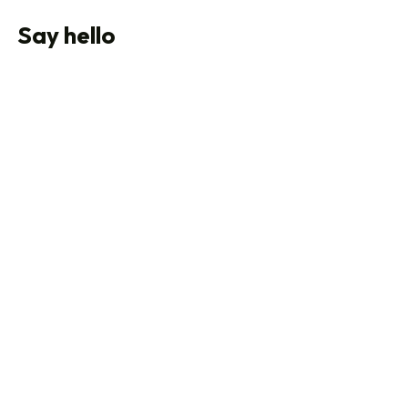
Say hello