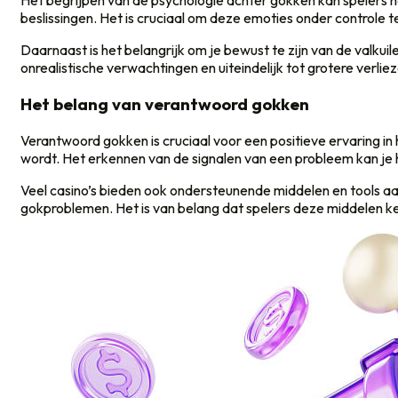
Het begrijpen van de psychologie achter gokken kan spelers he
beslissingen. Het is cruciaal om deze emoties onder controle t
Daarnaast is het belangrijk om je bewust te zijn van de valkui
onrealistische verwachtingen en uiteindelijk tot grotere verliez
Het belang van verantwoord gokken
Verantwoord gokken is cruciaal voor een positieve ervaring in h
wordt. Het erkennen van de signalen van een probleem kan je h
Veel casino’s bieden ook ondersteunende middelen en tools aan
gokproblemen. Het is van belang dat spelers deze middelen ke