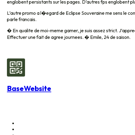
englobent persistants sur les pages. D’autres fps englobent plu
L’autre promo a l�egard de Eclipse Souveraine me sens le concou
parle francais.
� En qualite de moi-meme gamer, je suis assez strict. J’appre
Effectuer une fait de agree journees. � Emile, 24 de saison.
BaseWebsite