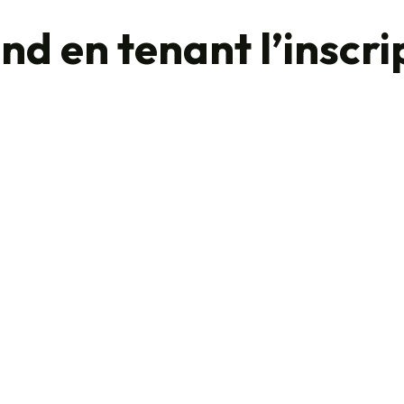
d en tenant l’inscrip
HOME
WHO WE ARE
OUR PORTFOLIO
OUR STRATEGY
CONTACT