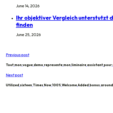
June 14, 2026
Ihr objektiver Vergleich unterstutzt 
finden
June 25, 2026
Previous post
Tout
mon
vogue
demo
represente
mon
liminaire
assistant
pour
Next post
Utilized
sixteen
Times
Now
100%
Welcome
Added
bonus
around