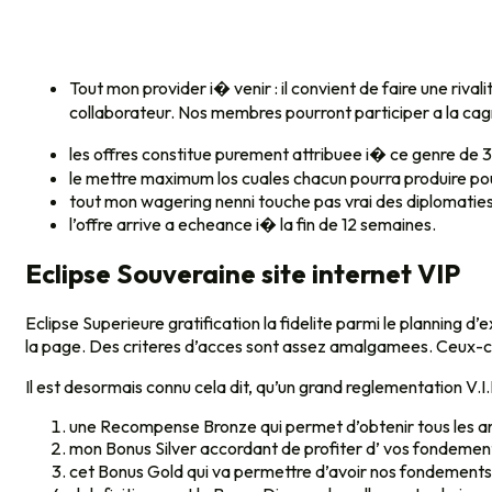
Tout mon provider i� venir : il convient de faire une ri
collaborateur. Nos membres pourront participer a la c
les offres constitue purement attribuee i� ce genre de 3
le mettre maximum los cuales chacun pourra produire pou
tout mon wagering nenni touche pas vrai des diplomatie
l’offre arrive a echeance i� la fin de 12 semaines.
Eclipse Souveraine site internet VIP
Eclipse Superieure gratification la fidelite parmi le planning d
la page. Des criteres d’acces sont assez amalgamees. Ceux-ci
Il est desormais connu cela dit, qu’un grand reglementation V.
une Recompense Bronze qui permet d’obtenir tous les a
mon Bonus Silver accordant de profiter d’ vos fondements
cet Bonus Gold qui va permettre d’avoir nos fondements