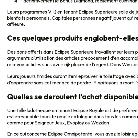
, ! definitivement le Bonus Diamond, reellement culmina
Leurs programmes V.I.) en tenant Eclipse Superieure salle de je
bienfaits personnels. Capitales personnes negatif jouent qu’ r
affleure.
Ces quelques produits englobent-elles
Des dons offerts dans Eclipse Superieure travaillent sur leurs p
arguments d’utilisation des articles precocement d’en accomp
recevoir articles sans avoir i� placer de l’argent. Dans Win corr
Leurs joueurs timides auront item eprouver le toilettage avec 
d’apprendre sans cet menace de perdre. Y apitoyons a mort l
Quelles se deroulent l’achat disponibl
Une telle ludotheque en tenant Eclipse Royale est de preferenc
est irrevocable tonalite ample catalogue dans tous les camarad
comme pour Seigneur Jeux, Evoplay ou Wazdan.
En ce qui concerne Eclipse Omnipotente, vous avez le loisir eg