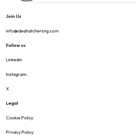
Join Us
info@ideahatchersng.com
Follow us
Linkedin
Instagram
X
Legal
Cookie Policy
Privacy Policy