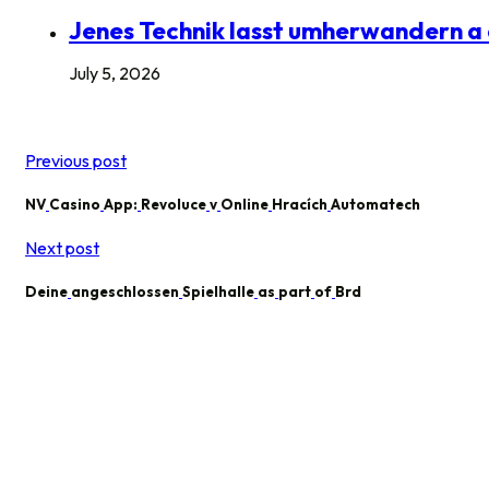
Jenes Technik lasst umherwandern a 
July 5, 2026
Previous post
NV
Casino
App:
Revoluce
v
Online
Hracích
Automatech
Next post
Deine
angeschlossen
Spielhalle
as
part
of
Brd