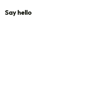
Say hello