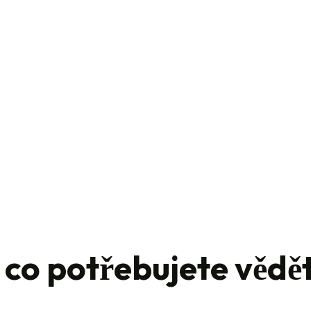
HOME
WHO WE ARE
OUR PORTFOLIO
OUR STRATEGY
 co potřebujete vědět
CONTACT