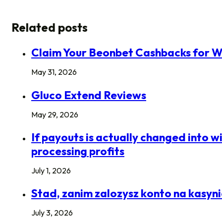
Related posts
Claim Your Beonbet Cashbacks for W
May 31, 2026
Gluco Extend Reviews
May 29, 2026
If payouts is actually changed into 
processing profits
July 1, 2026
Stad, zanim zalozysz konto na kasyn
July 3, 2026