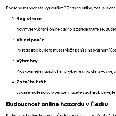
Pokud se rozhodnete vyzkoušet CZ casino online, zde je jednod
Registrace
Navštivte vybrané online casino a zaregistrujte se. Budete
Vklad peněz
Po registraci budete muset vložit peníze na svůj herní ú
Výběr hry
Prozkoumejte nabídku her a vyberte si tu, která vás nejv
Začněte hrát
Jakmile máte na účtu peníze, můžete začít hrát. Užívejt
Budoucnost online hazardu v Česku
Budoucnost online hazardu v České republice vypadá slibně. S