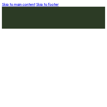
Skip to main content
Skip to footer