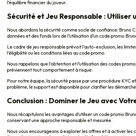
l’équilibre financier du joueur.
Sécurité et Jeu Responsable : Utilise
Nous abordons la sécurité comme socle de confiance: Bruno Cas
données et des fonds lors de l’utilisation d’un code promo Brun
Le cadre de jeu responsable prévoit l’auto-exclusion, les limite
l’éligibilité ou les conditions liées au code promo.
Nous rappelons que l’obtention et l’utilisation des codes promo 
préviennent tout comportement à risque.
Pour notre équipe, la sécurité passe par une procédure KYC effi
problème, le support est disponible pour clarifier les démarche
Conclusion : Dominer le Jeu avec Vot
Nous récapitulons les avantages d’utiliser un code promo Bruno
conservant une approche responsable et mesurée.
Nous vous encourageons à explorer les offres et à activer les 