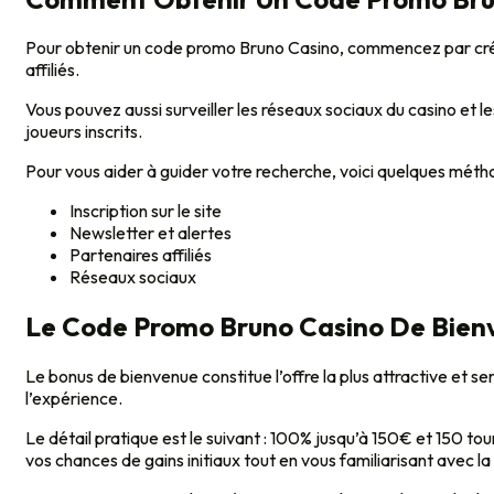
Pour obtenir un code promo Bruno Casino, commencez par créer 
affiliés.
Vous pouvez aussi surveiller les réseaux sociaux du casino et le
joueurs inscrits.
Pour vous aider à guider votre recherche, voici quelques mét
Inscription sur le site
Newsletter et alertes
Partenaires affiliés
Réseaux sociaux
Le Code Promo Bruno Casino De Bienv
Le bonus de bienvenue constitue l’offre la plus attractive et s
l’expérience.
Le détail pratique est le suivant : 100% jusqu’à 150€ et 150 to
vos chances de gains initiaux tout en vous familiarisant avec l