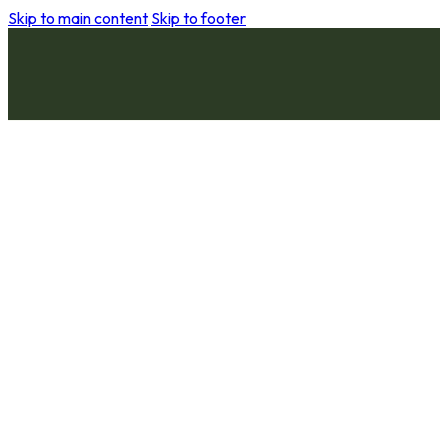
Skip to main content
Skip to footer