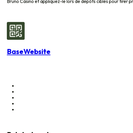
Bruno Casino et appliquez-le lors de dépôts ciblés pour tirer 
BaseWebsite