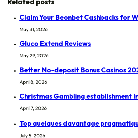
Related posts
Claim Your Beonbet Cashbacks for W
May 31, 2026
Gluco Extend Reviews
May 29, 2026
Better No-deposit Bonus Casinos 202
April 8, 2026
Christmas Gambling establishment In
April 7, 2026
Top quelques davantage pragmatiques
July 5, 2026