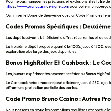
Pour ne pas manquer les précisions et exclusions, il est utile 
https://www.brunocasinoenligne.com
pour obtenir un aperçu c
Optimiser le Bonus de Bienvenue avec un Code Promo est ensuit
Codes Promos Spécifiques : Deuxième
Les dépôts suivants bénéficient d’offres récurrentes et de co
Le troisième dépôt propose quant à lui 100% jusqu’à 150€, av
exploration plus large des jeux disponibles.
Bonus HighRoller Et Cashback : Le Co
Les joueurs expérimentés peuvent accéder au Bonus HighRoller
Le Cashback hebdomadaire peut atteindre jusqu’à 25%, ajoutant
offrant une protection partielle des pertes.
Code Promo Bruno Casino : Autres Pro
Nous passons en revue les promotions régulières et ponctuell