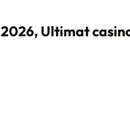
HOME
2026, Ultimat casino
WHO WE ARE
OUR PORTFOLIO
OUR STRATEGY
CONTACT