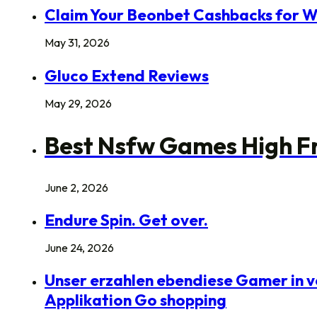
Claim Your Beonbet Cashbacks for W
May 31, 2026
Gluco Extend Reviews
May 29, 2026
Best Nsfw Games High Fr
June 2, 2026
Endure Spin. Get over.
June 24, 2026
Unser erzahlen ebendiese Gamer in 
Applikation Go shopping