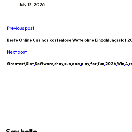
July 13, 2026
Previous post
Beste
Online
Casinos
kostenlose
Wette
ohne
Einzahlungsslot
2
Next post
Greatest
Slot
Software
choy
sun
doa
play
for
fun
2026
Win
A
r
Say hello