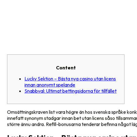
Content
Lucky Sektion – Bästa nya casino utan licens
innan anonymt spelande
Snabbval: Ultimat bettingsidorna för tillfället
Omsättningskraven list vara högre än hos svenska språke konku
innefatt synonym stadgar innan bet utan licens såso tillsamm
större ännu andra.
Refill-bonusarna tenderar befinna något läg