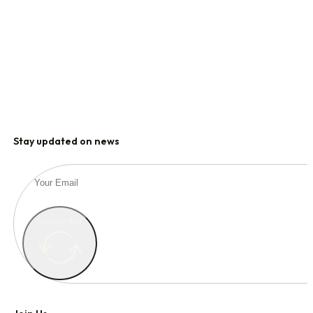
Stay updated on news
Subscribe